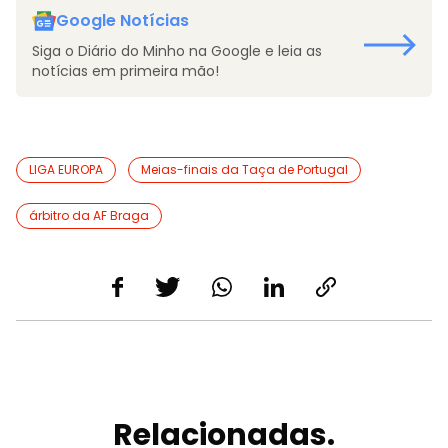
Google Notícias
Siga o Diário do Minho na Google e leia as
notícias em primeira mão!
LIGA EUROPA
Meias-finais da Taça de Portugal
árbitro da AF Braga
Relacionadas.