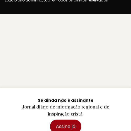
2026 Diário do Minho, Lda. © Todos os direitos reservados
Se ainda não é assinante
Jornal diário de informação regional e de
inspiração cristã.
Assine já