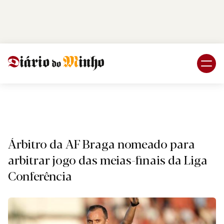
Login
Subscreva DM
Despor
Árbitro da AF Braga nomeado para
arbitrar jogo das meias-finais da Liga
Conferência