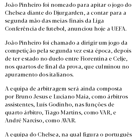
João Pinheiro foi nomeado para apitar o jogo do
Chelsea diante do Djurgarden, a contar para a
segunda mão das meias-finais da Liga
Conferência de futebol, anunciou hoje a UEFA.
João Pinheiro foi chamado a dirigir um jogo da
competição pela segunda vez esta época, depois
de ter estado no duelo entre Fiorentina e Celje,
nos quartos de final da prova, que culminou no
apuramento dos italianos.
A equipa de arbitragem será ainda composta
por Bruno Jesus e Luciano Maia, como árbitros
assistentes, Luís Godinho, nas funções de
quarto árbitro, Tiago Martins, como VAR, e
André Narciso, como AVAR.
A equipa do Chelsea, na qual figura o português