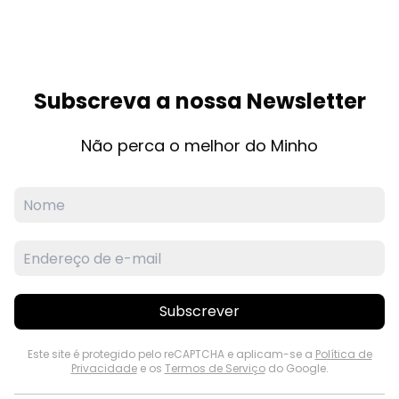
Subscreva a nossa Newsletter
Não perca o melhor do Minho
Subscrever
Este site é protegido pelo reCAPTCHA e aplicam-se a
Política de
Privacidade
e os
Termos de Serviço
do Google.