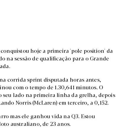
 conquistou hoje a primeira 'pole position' da
ido na sessão de qualificação para o Grande
ada.
 na corrida sprint disputada horas antes,
minou com o tempo de 1.30,641 minutos. O
o seu lado na primeira linha da grelha, depois
Lando Norris (McLaren) em terceiro, a 0,152.
arro mas ele ganhou vida na Q3. Estou
loto australiano, de 23 anos.