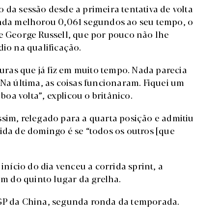
 da sessão desde a primeira tentativa de volta
inda melhorou 0,061 segundos ao seu tempo, o
de George Russell, que por pouco não lhe
dio na qualificação.
duras que já fiz em muito tempo. Nada parecia
 Na última, as coisas funcionaram. Fiquei um
a volta”, explicou o britânico.
ssim, relegado para a quarta posição e admitiu
ida de domingo é se “todos os outros [que
início do dia venceu a corrida sprint, a
ém do quinto lugar da grelha.
 GP da China, segunda ronda da temporada.