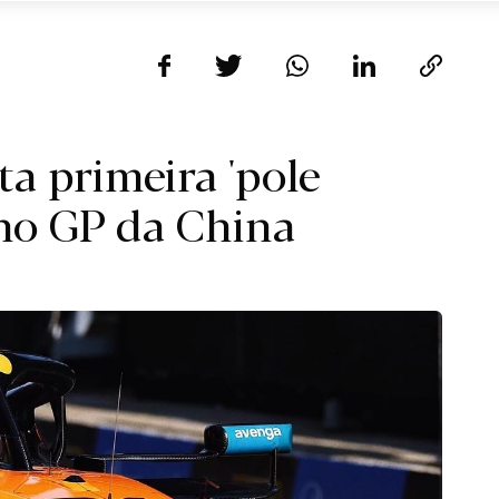
ta primeira 'pole
 no GP da China