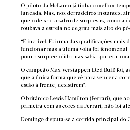
O piloto da McLaren já tinha o melhor tempo
lançada. Mas, nos derradeiros instantes, a
que o deixou a salvo de surpresas, como a 
roubava a estreia no degrau mais alto do pó
“É incrível. Foi uma das qualificações mais 
funcionar mas a última volta foi fenomenal.
pouco surpreendido mas sabia que era uma bo
O campeão Max Verstappen (Red Bull) foi, a
que a única forma que vê para vencer a corr
estão à frente] desistirem”.
O britânico Lewis Hamilton (Ferrari), que ao 
primeira com as cores da Ferrari, não foi al
Domingo disputa-se a corrida principal do