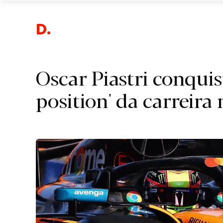
Des
Oscar Piastri conquis
position' da carreira