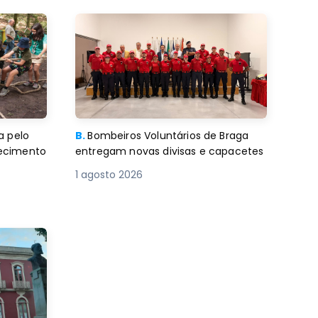
a pelo
B.
Bombeiros Voluntários de Braga
decimento
entregam novas divisas e capacetes
1 agosto 2026