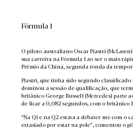
Fórmula 1
O piloto australiano Oscar Piastri (McLaren)
sua carreira na Fórmula 1 ao ser o mais ráp
Prémio da China, segunda ronda da tempor
Piastri, que tinha sido segundo classificado
dominou a sessão de qualificação, que ter
britânico George Russell (Mercedes) parte a
de ficar a 0,082 segundos, com o britânico 
“Na Q1 e na Q2 estava a debater-me com o c
extasiado por estar na pole”, comentou o pi