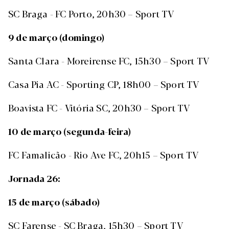
SC Braga - FC Porto, 20h30 – Sport TV
9 de março (domingo)
Santa Clara - Moreirense FC, 15h30 – Sport TV
Casa Pia AC - Sporting CP, 18h00 – Sport TV
Boavista FC - Vitória SC, 20h30 – Sport TV
10 de março (segunda-feira)
FC Famalicão - Rio Ave FC, 20h15 – Sport TV
Jornada 26:
15 de março (sábado)
SC Farense - SC Braga, 15h30 – Sport TV