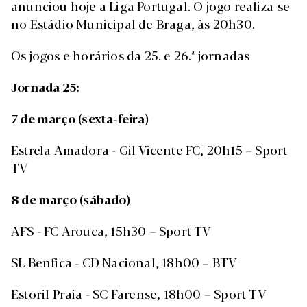
anunciou hoje a Liga Portugal. O jogo realiza-se
no Estádio Municipal de Braga, às 20h30.
Os jogos e horários da 25. e 26.ª jornadas
Jornada 25:
7 de março (sexta-feira)
Estrela Amadora - Gil Vicente FC, 20h15 – Sport
TV
8 de março (sábado)
AFS - FC Arouca, 15h30 – Sport TV
SL Benfica - CD Nacional, 18h00 – BTV
Estoril Praia - SC Farense, 18h00 – Sport TV