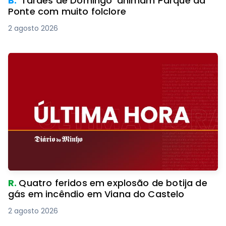
B.
‘Tardes de Domingo’ animam Parque da
Ponte com muito folclore
2 agosto 2026
R.
Quatro feridos em explosão de botija de
gás em incêndio em Viana do Castelo
2 agosto 2026