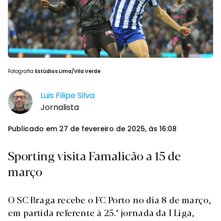
Fotografia
Estúdios Lima/Vila Verde
Luis Filipe Silva
Jornalista
Publicado em 27 de fevereiro de 2025, às 16:08
Sporting visita Famalicão a 15 de
março
O SC Braga recebe o FC Porto no dia 8 de março,
em partida referente à 25.ª jornada da I Liga,