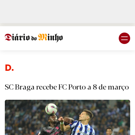
Login
Subscreva DM
Despo
SC Braga recebe FC Porto a 8 de março