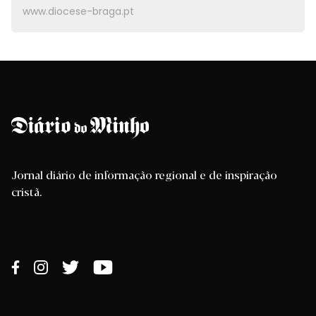
www.diocese-braga.pt
Jornal diário de informação regional e de inspiração
cristã.