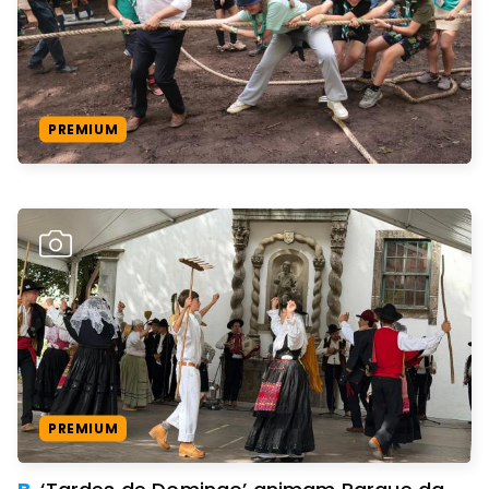
PREMIUM
PREMIUM