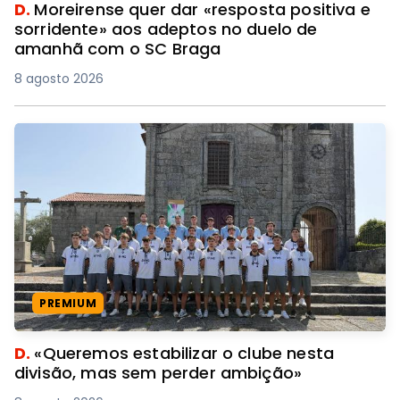
D.
Moreirense quer dar «resposta positiva e
sorridente» aos adeptos no duelo de
amanhã com o SC Braga
8 agosto 2026
PREMIUM
D.
«Queremos estabilizar o clube nesta
divisão, mas sem perder ambição»