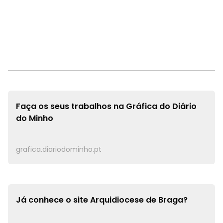
Faça os seus trabalhos na
Gráfica do Diário
do Minho
grafica.diariodominho.pt
Já conhece o site
Arquidiocese de Braga?