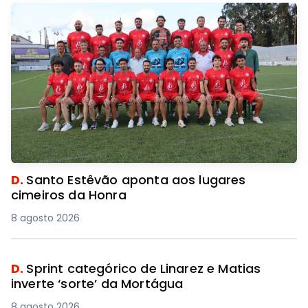
D.
Santo Estêvão aponta aos lugares
cimeiros da Honra
8 agosto 2026
D.
Sprint categórico de Linarez e Matias
inverte ‘sorte’ da Mortágua
8 agosto 2026