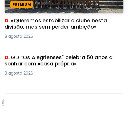
PREMIUM
D.
«Queremos estabilizar o clube nesta
divisão, mas sem perder ambição»
8 agosto 2026
D.
GD “Os Alegrienses" celebra 50 anos a
sonhar com «casa própria»
8 agosto 2026
PUB.