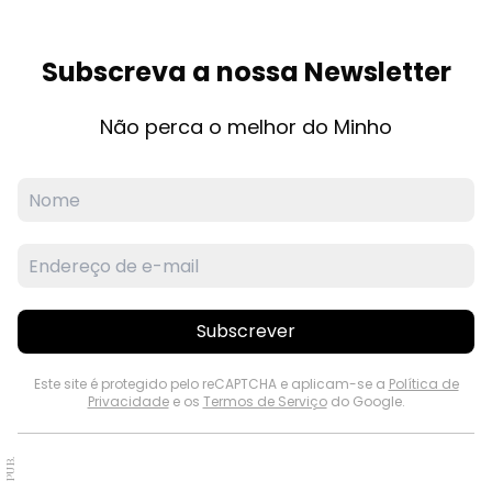
Subscreva a nossa Newsletter
Não perca o melhor do Minho
Subscrever
Este site é protegido pelo reCAPTCHA e aplicam-se a
Política de
Privacidade
e os
Termos de Serviço
do Google.
PUB.