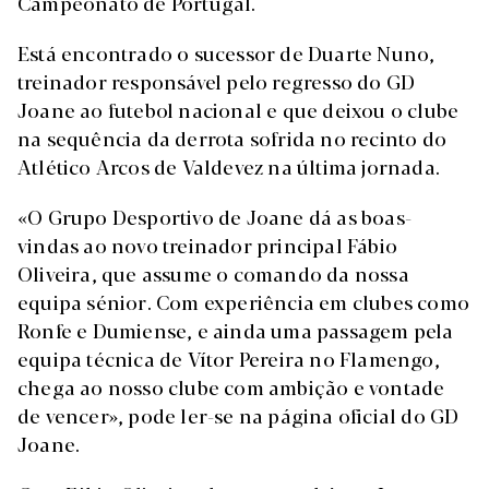
Campeonato de Portugal.
Está encontrado o sucessor de Duarte Nuno,
treinador responsável pelo regresso do GD
Joane ao futebol nacional e que deixou o clube
na sequência da derrota sofrida no recinto do
Atlético Arcos de Valdevez na última jornada.
«O Grupo Desportivo de Joane dá as boas-
vindas ao novo treinador principal Fábio
Oliveira, que assume o comando da nossa
equipa sénior. Com experiência em clubes como
Ronfe e Dumiense, e ainda uma passagem pela
equipa técnica de Vítor Pereira no Flamengo,
chega ao nosso clube com ambição e vontade
de vencer», pode ler-se na página oficial do GD
Joane.