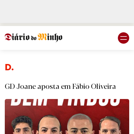
Login
Subscreva DM
Despo
GD Joane aposta em Fábio Oliveira