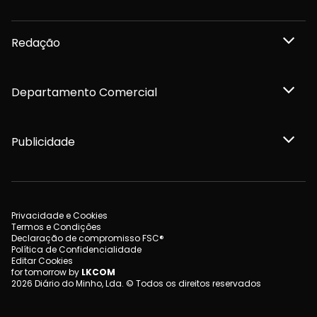
Redação
Departamento Comercial
Publicidade
Privacidade e Cookies
Termos e Condições
Declaração de compromisso FSC®
Política de Confidencialidade
Editar Cookies
for tomorrow by
LKCOM
2026 Diário do Minho, Lda. © Todos os direitos reservados