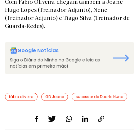
Com Fábio Oliveira chegam também a Joane
Hugo Lopes (Treinador Adjunto), Nene
(Treinador Adjunto) e Tiago Silva (Treinador de
Guarda-Redes).
Google Notícias
Siga o Diário do Minho na Google e leia as
notícias em primeira mão!
fábio oliveira
GD Joane
sucessor de Duarte Nuno