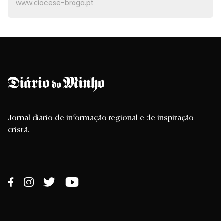
www.diocese-braga.pt
Jornal diário de informação regional e de inspiração
cristã.