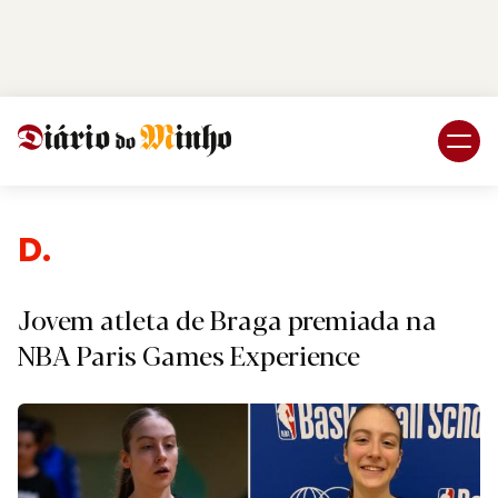
Login
Subscreva DM
Despor
Jovem atleta de Braga premiada na
NBA Paris Games Experience