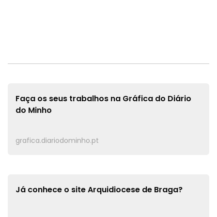
Faça os seus trabalhos na
Gráfica do Diário
do Minho
grafica.diariodominho.pt
Já conhece o site
Arquidiocese de Braga?