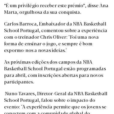
“É um privilégio receber este prémio”, disse Ana
Marta, orgulhosa da sua conquista.
Carlos Barroca, Embaixador da NBA Basketball
School Portugal, comentou sobre a experiência
com o treinador Chris Oliver: "Foi uma nova
forma de ensinar o jogo, e sempre é bom
expormo-nos a novas ideias."
As próximas edições dos campos da NBA
Basketball School Portugal estão programadas
para abril, com inscrições abertas para novos
participantes.
Nuno Tavares, Diretor-Geral da NBA Basketball
School Portugal, falou sobre o impacto do
evento: "A experiência permite que os jovens se
conectem com a comunidade global do