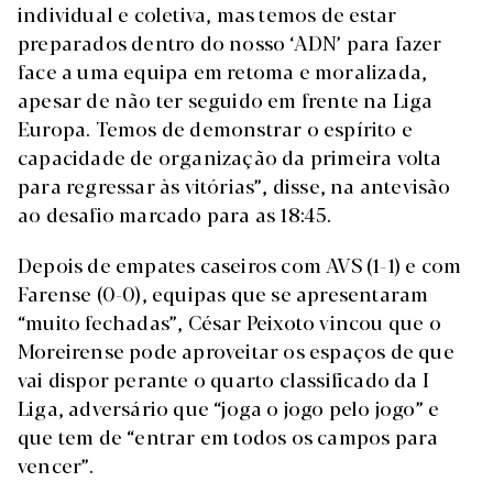
individual e coletiva, mas temos de estar
preparados dentro do nosso ‘ADN’ para fazer
face a uma equipa em retoma e moralizada,
apesar de não ter seguido em frente na Liga
Europa. Temos de demonstrar o espírito e
capacidade de organização da primeira volta
para regressar às vitórias”, disse, na antevisão
ao desafio marcado para as 18:45.
Depois de empates caseiros com AVS (1-1) e com
Farense (0-0), equipas que se apresentaram
“muito fechadas”, César Peixoto vincou que o
Moreirense pode aproveitar os espaços de que
vai dispor perante o quarto classificado da I
Liga, adversário que “joga o jogo pelo jogo” e
que tem de “entrar em todos os campos para
vencer”.