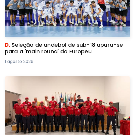
D.
Seleção de andebol de sub-18 apura-se
para a 'main round' do Europeu
1 agosto 2026