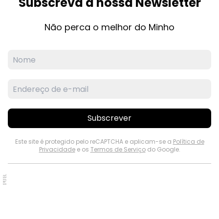
Subscreva a nossa Newsletter
Não perca o melhor do Minho
Subscrever
Este site é protegido pelo reCAPTCHA e aplicam-se a
Política de
Privacidade
e os
Termos de Serviço
do Google.
PUB.