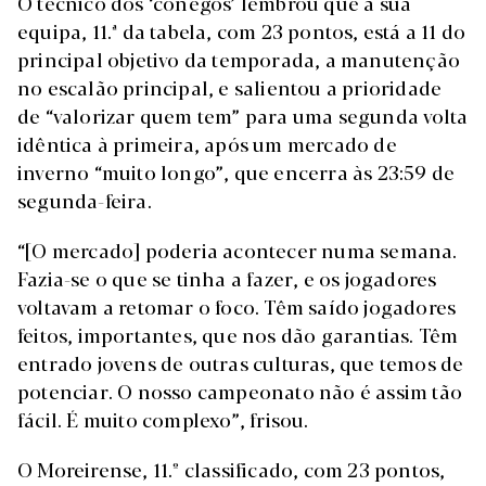
O técnico dos ‘cónegos’ lembrou que a sua
equipa, 11.ª da tabela, com 23 pontos, está a 11 do
principal objetivo da temporada, a manutenção
no escalão principal, e salientou a prioridade
de “valorizar quem tem” para uma segunda volta
idêntica à primeira, após um mercado de
inverno “muito longo”, que encerra às 23:59 de
segunda-feira.
“[O mercado] poderia acontecer numa semana.
Fazia-se o que se tinha a fazer, e os jogadores
voltavam a retomar o foco. Têm saído jogadores
feitos, importantes, que nos dão garantias. Têm
entrado jovens de outras culturas, que temos de
potenciar. O nosso campeonato não é assim tão
fácil. É muito complexo”, frisou.
O Moreirense, 11.º classificado, com 23 pontos,