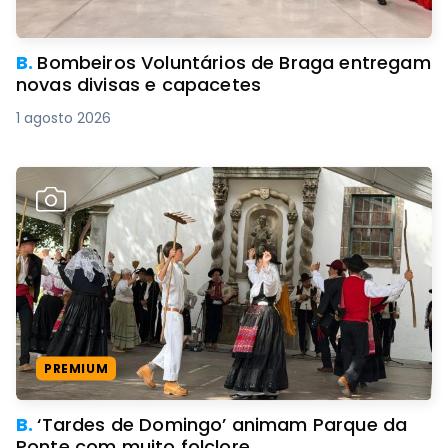
B.
Bombeiros Voluntários de Braga entregam
novas divisas e capacetes
1 agosto 2026
PREMIUM
B.
‘Tardes de Domingo’ animam Parque da
Ponte com muito folclore