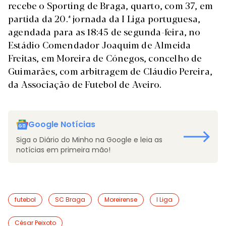
recebe o Sporting de Braga, quarto, com 37, em
partida da 20.ª jornada da I Liga portuguesa,
agendada para as 18:45 de segunda-feira, no
Estádio Comendador Joaquim de Almeida
Freitas, em Moreira de Cónegos, concelho de
Guimarães, com arbitragem de Cláudio Pereira,
da Associação de Futebol de Aveiro.
Google Notícias
Siga o Diário do Minho na Google e leia as
notícias em primeira mão!
futebol
SC Braga
Moreirense
I Liga
César Peixoto