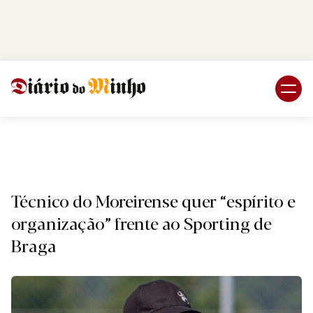
Login
Subscreva DM
Desporto
Técnico do Moreirense quer “espírito e
organização” frente ao Sporting de
Braga