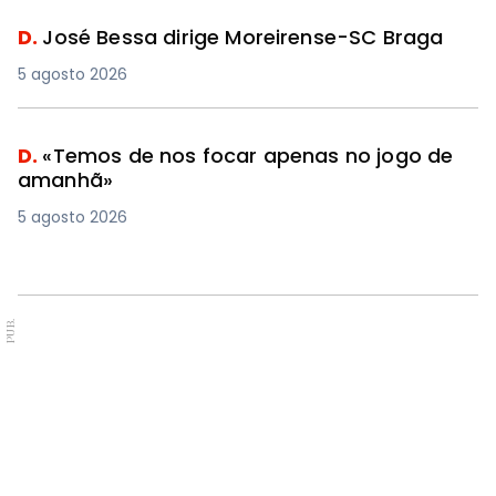
D.
José Bessa dirige Moreirense-SC Braga
5 agosto 2026
D.
«Temos de nos focar apenas no jogo de
amanhã»
5 agosto 2026
PUB.