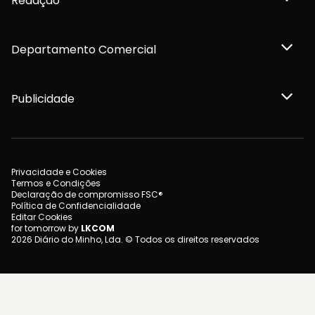
Redação
Departamento Comercial
Publicidade
Privacidade e Cookies
Termos e Condições
Declaração de compromisso FSC®
Política de Confidencialidade
Editar Cookies
for tomorrow by
LKCOM
2026 Diário do Minho, Lda. © Todos os direitos reservados