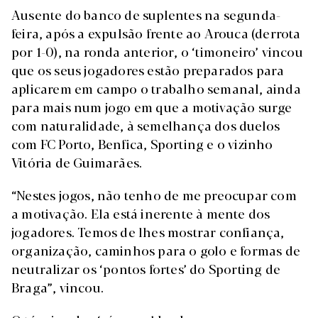
Ausente do banco de suplentes na segunda-
feira, após a expulsão frente ao Arouca (derrota
por 1-0), na ronda anterior, o ‘timoneiro’ vincou
que os seus jogadores estão preparados para
aplicarem em campo o trabalho semanal, ainda
para mais num jogo em que a motivação surge
com naturalidade, à semelhança dos duelos
com FC Porto, Benfica, Sporting e o vizinho
Vitória de Guimarães.
“Nestes jogos, não tenho de me preocupar com
a motivação. Ela está inerente à mente dos
jogadores. Temos de lhes mostrar confiança,
organização, caminhos para o golo e formas de
neutralizar os ‘pontos fortes’ do Sporting de
Braga”, vincou.