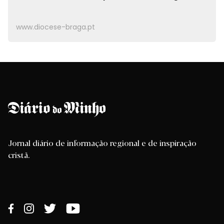
www.diocese-braga.pt
Jornal diário de informação regional e de inspiração
cristã.