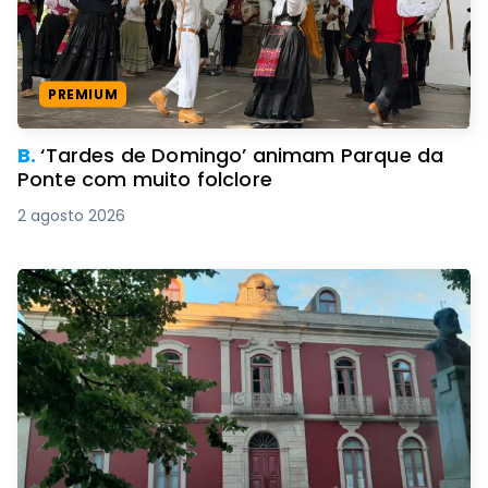
PREMIUM
B.
‘Tardes de Domingo’ animam Parque da
Ponte com muito folclore
2 agosto 2026