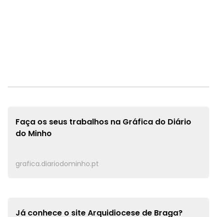
Faça os seus trabalhos na
Gráfica do Diário
do Minho
grafica.diariodominho.pt
Já conhece o site
Arquidiocese de Braga?