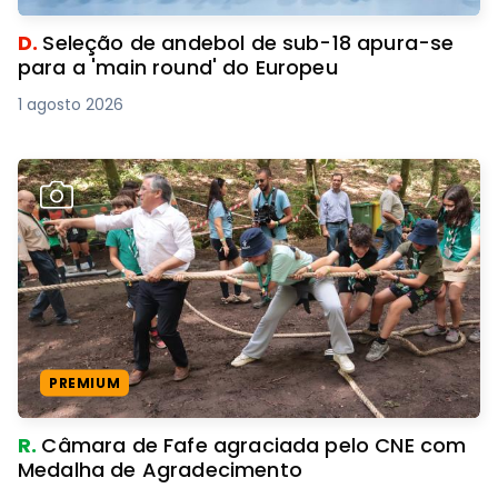
D.
Seleção de andebol de sub-18 apura-se
para a 'main round' do Europeu
1 agosto 2026
PREMIUM
R.
Câmara de Fafe agraciada pelo CNE com
Medalha de Agradecimento