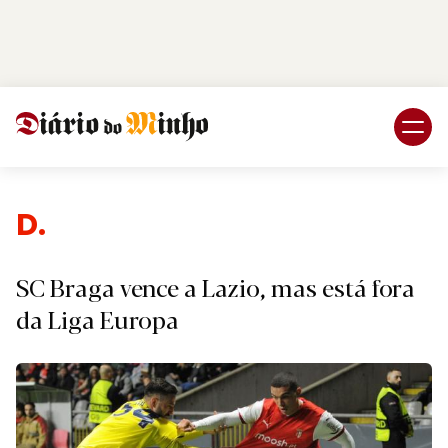
Login
Subscreva DM
Despo
SC Braga vence a Lazio, mas está fora
da Liga Europa