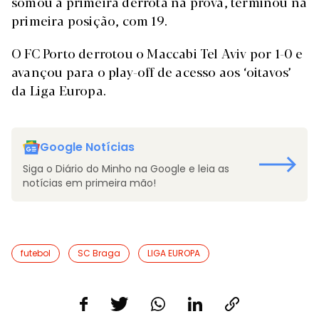
somou a primeira derrota na prova, terminou na
primeira posição, com 19.
O FC Porto derrotou o Maccabi Tel Aviv por 1-0 e
avançou para o play-off de acesso aos ‘oitavos’
da Liga Europa.
Google Notícias
Siga o Diário do Minho na Google e leia as
notícias em primeira mão!
futebol
SC Braga
LIGA EUROPA