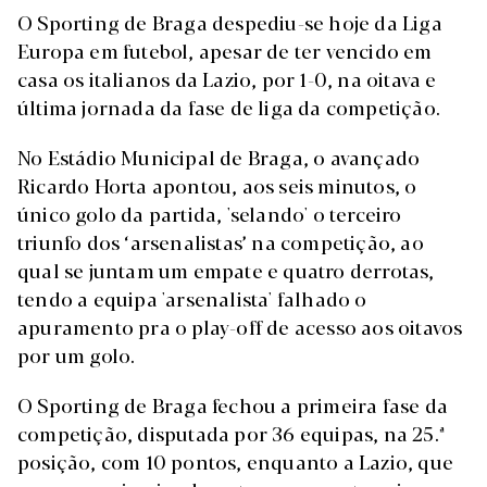
O Sporting de Braga despediu-se hoje da Liga
Europa em futebol, apesar de ter vencido em
casa os italianos da Lazio, por 1-0, na oitava e
última jornada da fase de liga da competição.
No Estádio Municipal de Braga, o avançado
Ricardo Horta apontou, aos seis minutos, o
único golo da partida, 'selando' o terceiro
triunfo dos ‘arsenalistas’ na competição, ao
qual se juntam um empate e quatro derrotas,
tendo a equipa 'arsenalista' falhado o
apuramento pra o play-off de acesso aos oitavos
por um golo.
O Sporting de Braga fechou a primeira fase da
competição, disputada por 36 equipas, na 25.ª
posição, com 10 pontos, enquanto a Lazio, que