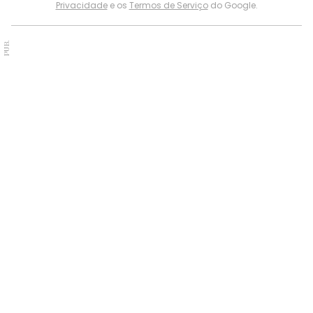
Privacidade
e os
Termos de Serviço
do Google.
PUB.