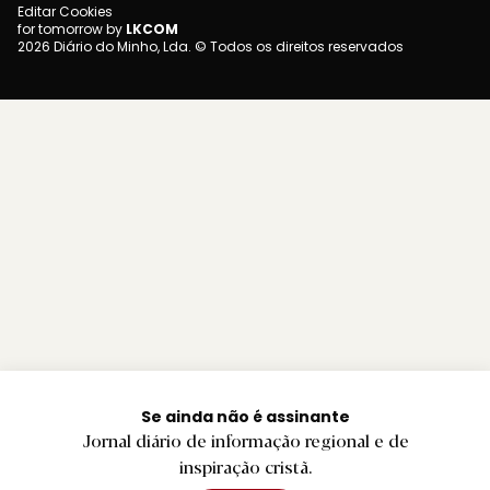
Editar Cookies
for tomorrow by
LKCOM
2026 Diário do Minho, Lda. © Todos os direitos reservados
Se ainda não é assinante
Jornal diário de informação regional e de
inspiração cristã.