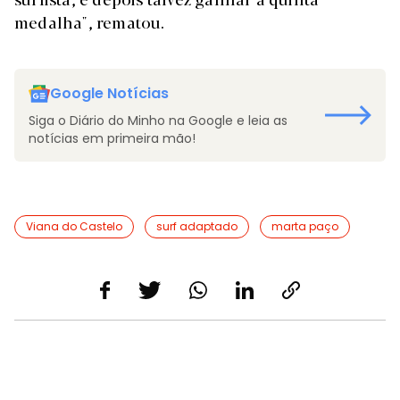
medalha", rematou.
Google Notícias
Siga o Diário do Minho na Google e leia as
notícias em primeira mão!
Viana do Castelo
surf adaptado
marta paço