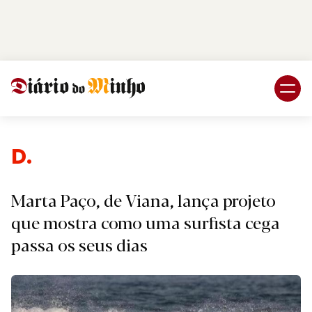
Login
Subscreva DM
Despor
Marta Paço, de Viana, lança projeto
que mostra como uma surfista cega
passa os seus dias