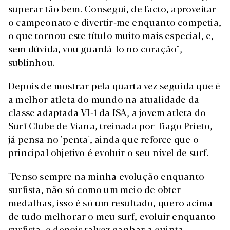
superar tão bem. Consegui, de facto, aproveitar
o campeonato e divertir-me enquanto competia,
o que tornou este título muito mais especial, e,
sem dúvida, vou guardá-lo no coração",
sublinhou.
Depois de mostrar pela quarta vez seguida que é
a melhor atleta do mundo na atualidade da
classe adaptada VI-1 da ISA, a jovem atleta do
Surf Clube de Viana, treinada por Tiago Prieto,
já pensa no 'penta', ainda que reforce que o
principal objetivo é evoluir o seu nível de surf.
"Penso sempre na minha evolução enquanto
surfista, não só como um meio de obter
medalhas, isso é só um resultado, quero acima
de tudo melhorar o meu surf, evoluir enquanto
surfista, e depois talvez ganhar a quinta