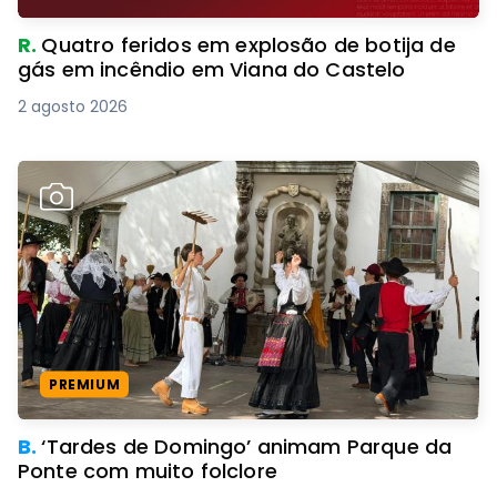
R.
Quatro feridos em explosão de botija de
gás em incêndio em Viana do Castelo
2 agosto 2026
PREMIUM
B.
‘Tardes de Domingo’ animam Parque da
Ponte com muito folclore