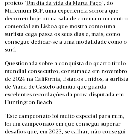
projeto "
Um dia da vida da Marta Paço
", do
Millenium BCP, uma experiência sonora que
decorreu hoje numa sala de cinema num centro
comercial em Lisboa que mostra como uma
surfista cega passa os seus dias e, mais, como
consegue dedicar-se a uma modalidade como o
surf.
Questionada sobre a conquista do quarto título
mundial consecutivo, consumada em novembro
de 2024 na Califórnia, Estados Unidos, a surfista
de Viana de Castelo admitiu que guarda
excelentes recordações da prova disputada em
Huntington Beach.
"Este campeonato foi muito especial para mim,
foi um campeonato em que consegui superar
desafios que, em 2023, se calhar, não consegui