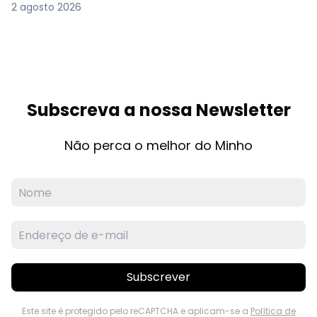
2 agosto 2026
Subscreva a nossa Newsletter
Não perca o melhor do Minho
Subscrever
Este site é protegido pelo reCAPTCHA e aplicam-se a
Política de