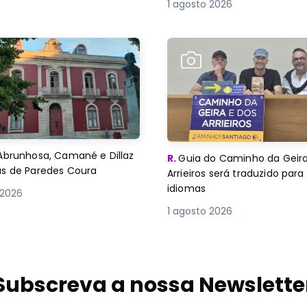
1 agosto 2026
Abrunhosa, Camané e Dillaz
R.
Guia do Caminho da Geira
as de Paredes Coura
Arrieiros será traduzido para
idiomas
 2026
1 agosto 2026
Subscreva a nossa Newslette