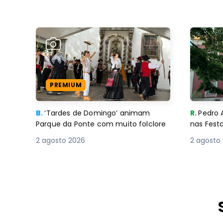
PREMIUM
B.
‘Tardes de Domingo’ animam
R.
Pedro 
Parque da Ponte com muito folclore
nas Fest
2 agosto 2026
2 agosto