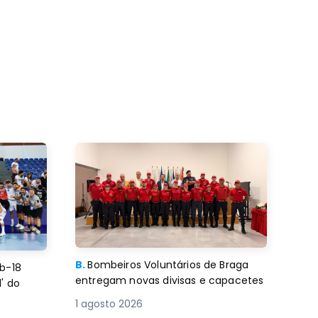
B.
Bombeiros Voluntários de Braga
b-18
entregam novas divisas e capacetes
' do
1 agosto 2026