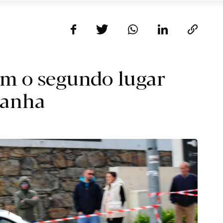
om o segundo lugar
tanha