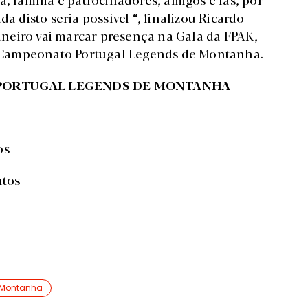
a disto seria possível “, finalizou Ricardo
neiro vai marcar presença na Gala da FPAK,
no Campeonato Portugal Legends de Montanha.
 PORTUGAL LEGENDS DE MONTANHA
os
ntos
 Montanha