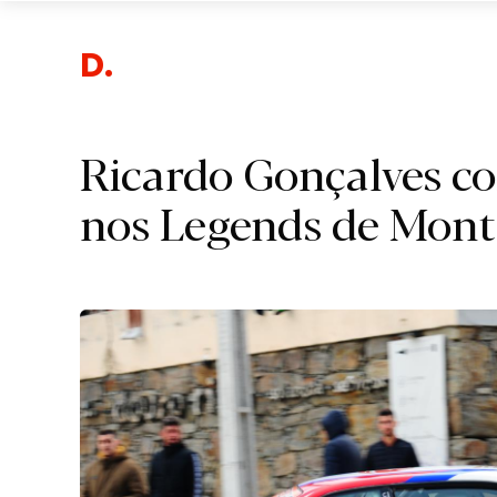
Desp
Ricardo Gonçalves c
nos Legends de Mon