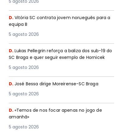
5 agosto 2026
D.
Vitória SC contrata jovem norueguês para a
equipa B
5 agosto 2026
D.
Lukas Pellegrin reforça a baliza dos sub-19 do
SC Braga e quer seguir exemplo de Hornicek
5 agosto 2026
D.
José Bessa dirige Moreirense-SC Braga
5 agosto 2026
D.
«Temos de nos focar apenas no jogo de
amanhã»
5 agosto 2026