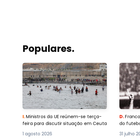
Populares.
I.
Ministros da UE reúnem-se terça-
D.
Franco
feira para discutir situação em Ceuta
do futebo
1 agosto 2026
31 julho 