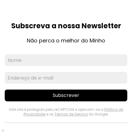
Subscreva a nossa Newsletter
Não perca o melhor do Minho
Subscrever
Este site é protegido pelo reCAPTCHA e aplicam-se a
Política de
Privacidade
e os
Termos de Serviço
do Google.