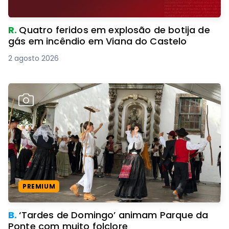
R.
Quatro feridos em explosão de botija de
gás em incêndio em Viana do Castelo
2 agosto 2026
PREMIUM
B.
‘Tardes de Domingo’ animam Parque da
Ponte com muito folclore