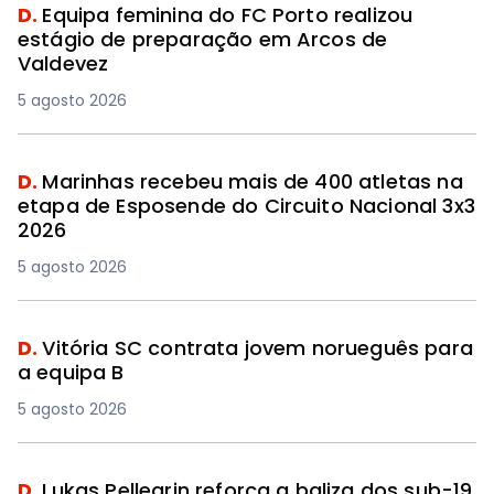
D.
Equipa feminina do FC Porto realizou
estágio de preparação em Arcos de
Valdevez
5 agosto 2026
D.
Marinhas recebeu mais de 400 atletas na
etapa de Esposende do Circuito Nacional 3x3
2026
5 agosto 2026
D.
Vitória SC contrata jovem norueguês para
a equipa B
5 agosto 2026
D.
Lukas Pellegrin reforça a baliza dos sub-19