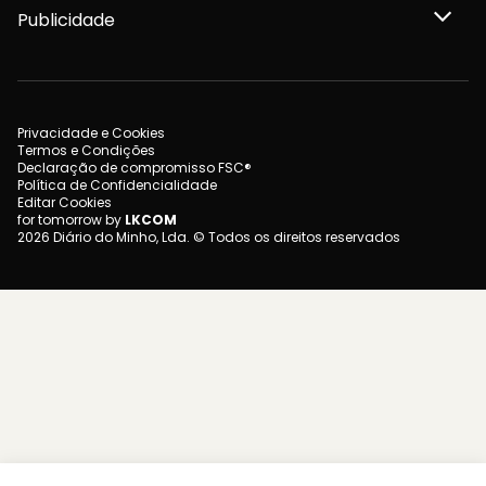
Publicidade
Privacidade e Cookies
Termos e Condições
Declaração de compromisso FSC®
Política de Confidencialidade
Editar Cookies
for tomorrow by
LKCOM
2026 Diário do Minho, Lda. © Todos os direitos reservados