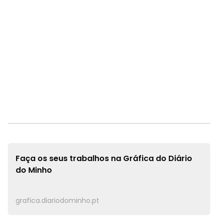
Faça os seus trabalhos na
Gráfica do Diário
do Minho
grafica.diariodominho.pt