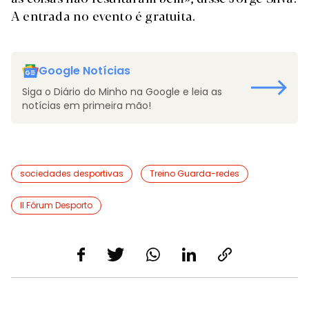
A entrada no evento é gratuita.
Google Notícias
Siga o Diário do Minho na Google e leia as
notícias em primeira mão!
sociedades desportivas
Treino Guarda-redes
II Fórum Desporto