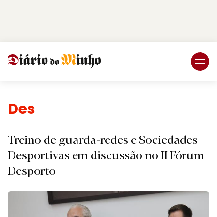
Login
Subscreva DM
Desporto.
Treino de guarda-redes e Sociedades
Desportivas em discussão no II Fórum
Desporto