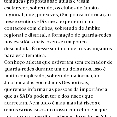
temáticas propostas são atuais e visam
esclarecer, sobretudo, os clubes de âmbito
regional, que, por vezes, têm pouca informação
nesse sentido. «Diz-me a experiência por
contactos com clubes, sobretudo de âmbito
regional e distrital, a formação de guarda-redes
nos escalões mais jovens é um pouco
descuidada. É nesse sentido que nós avançámos
para esta temática.
Conheço atletas que estiveram sem treinador de
guarda-redes durante um ou dois anos. Isso é
muito complicado, sobretudo na formação.
Já o tema das Sociedades Desportivas,
queremos informar as pessoas da importância
que as SAD’s podem ter e dos riscos que
acarretam. Nem tudo é mau mas há riscos e
temos vários casos no nosso concelho em que
as coisas não resultaram bem», disse Jorge Silva.