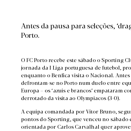
Antes da pausa para seleções, ‘dr
Porto.
O FC Porto recebe este sábado o Sporting C
jornada da I Liga portuguesa de futebol, p
enquanto o Benfica visita o Nacional. Antes
defrontam-se no Porto num duelo entre equi
Europa – os ‘azuis e brancos’ empataram co
derrotado da visita ao Olympiacos (3-0).
A equipa comandada por Vítor Bruno, segun
pontos do Sporting, que venceu no sábado e
orientada por Carlos Carvalhal quer aprovei