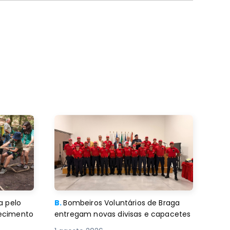
a pelo
B.
Bombeiros Voluntários de Braga
decimento
entregam novas divisas e capacetes