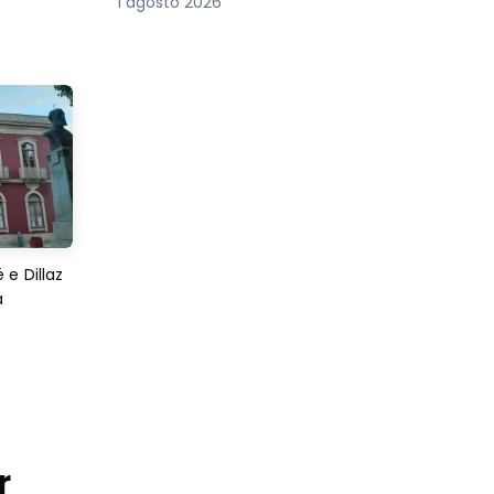
1 agosto 2026
e Dillaz
a
r