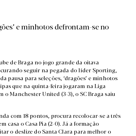
agões’ e minhotos defrontam-se no
lube de Braga no jogo grande da oitava
rocurando seguir na pegada do líder Sporting,
 da pausa para seleções, ‘dragões’ e minhotos
pas que na quinta-feira jogaram na Liga
m o Manchester United (3-3), o SC Braga saiu
da com 18 pontos, procura recolocar-se a três
m casa o Casa Pia (2-0). Já a formação
tar o deslize do Santa Clara para melhor o