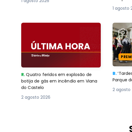
1 agosto 2026
1 agosto 
PREM
B.
‘Tard
R.
Quatro feridos em explosão de
Parque d
botija de gás em incêndio em Viana
do Castelo
2 agosto
2 agosto 2026