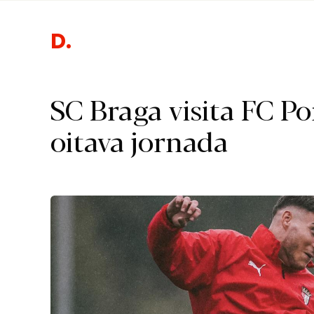
Des
SC Braga visita FC P
oitava jornada