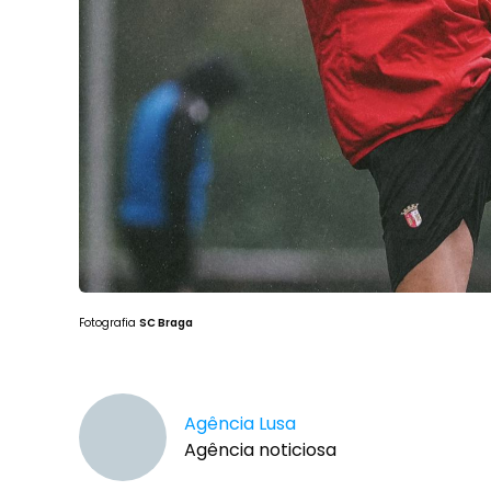
Fotografia
SC Braga
Agência Lusa
Agência noticiosa