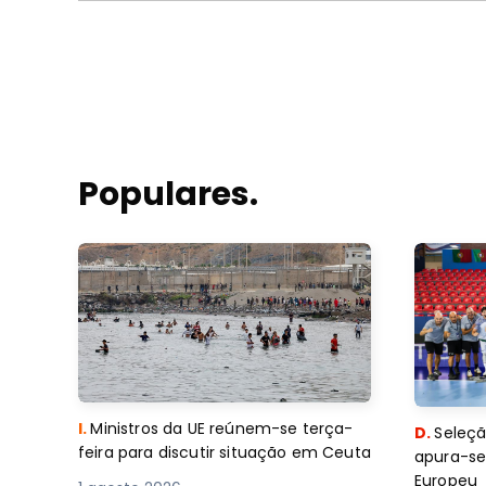
Populares.
I.
Ministros da UE reúnem-se terça-
D.
Seleçã
feira para discutir situação em Ceuta
apura-se
Europeu