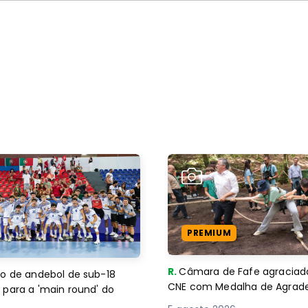
PREMIUM
R.
Câmara de Fafe agraciad
o de andebol de sub-18
CNE com Medalha de Agra
 para a 'main round' do