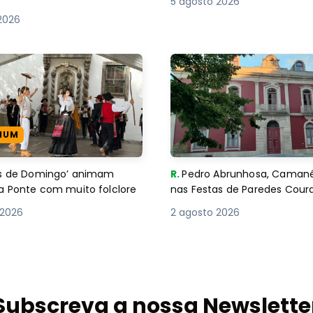
5 agosto 2026
2026
IUM
es de Domingo’ animam
R.
Pedro Abrunhosa, Camané 
a Ponte com muito folclore
nas Festas de Paredes Cour
 2026
2 agosto 2026
Subscreva a nossa Newslette