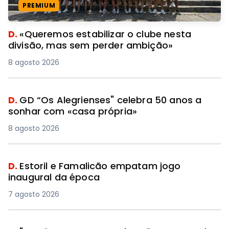
PREMIUM
D.
«Queremos estabilizar o clube nesta
divisão, mas sem perder ambição»
8 agosto 2026
D.
GD “Os Alegrienses" celebra 50 anos a
sonhar com «casa própria»
8 agosto 2026
D.
Estoril e Famalicão empatam jogo
inaugural da época
7 agosto 2026