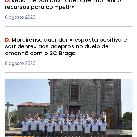
D.
«Não me vão ouvir dizer que não tenho
recursos para competir»
8 agosto 2026
D.
Moreirense quer dar «resposta positiva e
sorridente» aos adeptos no duelo de
amanhã com o SC Braga
8 agosto 2026