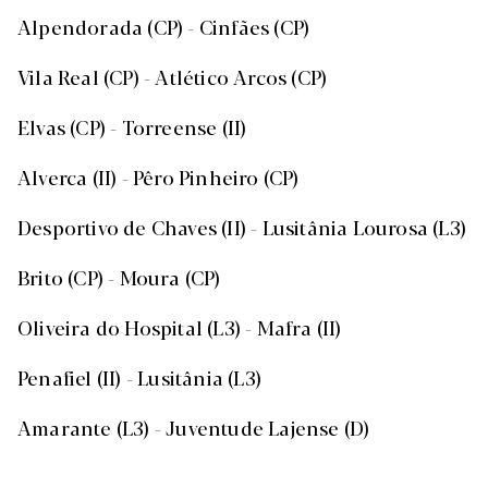
Alpendorada (CP) - Cinfães (CP)
Vila Real (CP) - Atlético Arcos (CP)
Elvas (CP) - Torreense (II)
Alverca (II) - Pêro Pinheiro (CP)
Desportivo de Chaves (II) - Lusitânia Lourosa (L3)
Brito (CP) - Moura (CP)
Oliveira do Hospital (L3) - Mafra (II)
Penafiel (II) - Lusitânia (L3)
Amarante (L3) - Juventude Lajense (D)