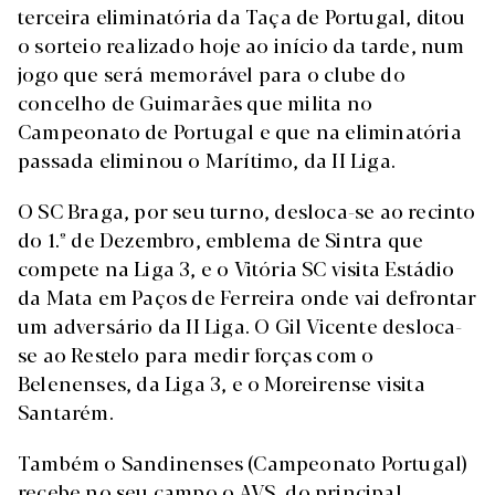
terceira eliminatória da Taça de Portugal, ditou
o sorteio realizado hoje ao início da tarde, num
jogo que será memorável para o clube do
concelho de Guimarães que milita no
Campeonato de Portugal e que na eliminatória
passada eliminou o Marítimo, da II Liga.
O SC Braga, por seu turno, desloca-se ao recinto
do 1.º de Dezembro, emblema de Sintra que
compete na Liga 3, e o Vitória SC visita Estádio
da Mata em Paços de Ferreira onde vai defrontar
um adversário da II Liga. O Gil Vicente desloca-
se ao Restelo para medir forças com o
Belenenses, da Liga 3, e o Moreirense visita
Santarém.
Também o Sandinenses (Campeonato Portugal)
recebe no seu campo o AVS, do principal