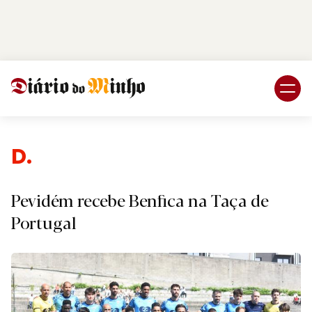
Login
Subscreva DM
Despor
Pevidém recebe Benfica na Taça de
Portugal