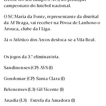
campeonato do futebol nacional.
O SC Maria da Fonte, representante da distrital
da AF Braga, vai receber na Póvoa de Lanhoso o
Arouca, clube da I Liga.
Já o Atlético dos Arcos desloca-se a Vila Real.
Os jogos da 3.º eliminatória.
Sandinenses (CP)-AVS (I)
Gondomar (CP)-Santa Clara (I)
Belenenses (L3)-Gil Vicente (I)
Anadia (L3) - Estrela da Amadora (I)