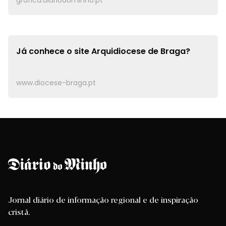
grafica.diariodominho.pt
Já conhece o site
Arquidiocese de Braga?
www.diocese-braga.pt
Jornal diário de informação regional e de inspiração
cristã.