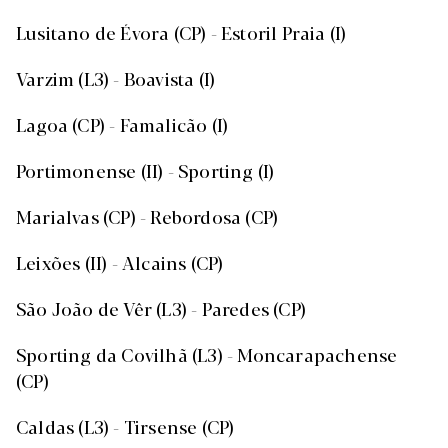
Lusitano de Évora (CP) - Estoril Praia (I)
Varzim (L3) - Boavista (I)
Lagoa (CP) - Famalicão (I)
Portimonense (II) - Sporting (I)
Marialvas (CP) - Rebordosa (CP)
Leixões (II) - Alcains (CP)
São João de Vêr (L3) - Paredes (CP)
Sporting da Covilhã (L3) - Moncarapachense
(CP)
Caldas (L3) - Tirsense (CP)