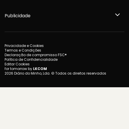
Publicidade
Privacidade e Cookies
Termos e Condições
Declaração de compromisso FSC®
Política de Confidencialidade
Editar Cookies
for tomorrow by
LKCOM
2026 Diário do Minho, Lda. © Todos os direitos reservados