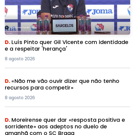
D.
Luís Pinto quer Gil Vicente com identidade
e a respeitar 'herança'
8 agosto 2026
D.
«Não me vão ouvir dizer que não tenho
recursos para competir»
8 agosto 2026
D.
Moreirense quer dar «resposta positiva e
sorridente» aos adeptos no duelo de
amanhã com o SC Braga