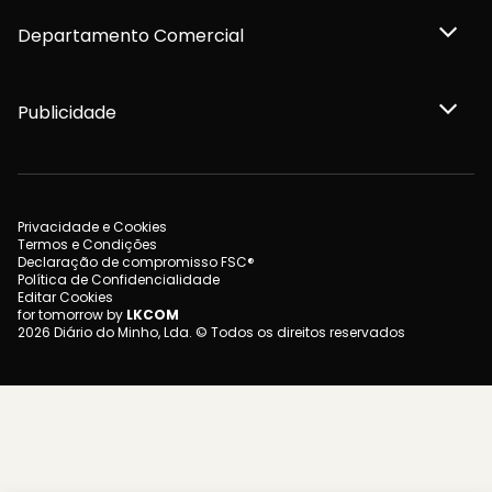
Departamento Comercial
Publicidade
Privacidade e Cookies
Termos e Condições
Declaração de compromisso FSC®
Política de Confidencialidade
Editar Cookies
for tomorrow by
LKCOM
2026 Diário do Minho, Lda. © Todos os direitos reservados