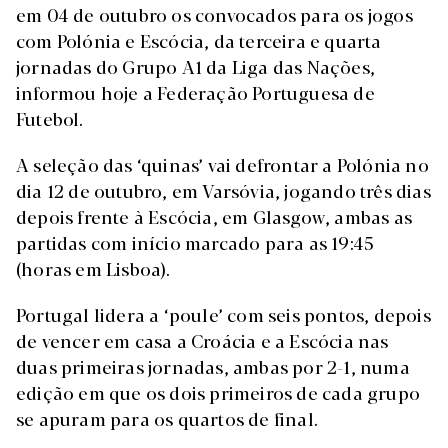
em 04 de outubro os convocados para os jogos
com Polónia e Escócia, da terceira e quarta
jornadas do Grupo A1 da Liga das Nações,
informou hoje a Federação Portuguesa de
Futebol.
A seleção das ‘quinas’ vai defrontar a Polónia no
dia 12 de outubro, em Varsóvia, jogando três dias
depois frente à Escócia, em Glasgow, ambas as
partidas com início marcado para as 19:45
(horas em Lisboa).
Portugal lidera a ‘poule’ com seis pontos, depois
de vencer em casa a Croácia e a Escócia nas
duas primeiras jornadas, ambas por 2-1, numa
edição em que os dois primeiros de cada grupo
se apuram para os quartos de final.