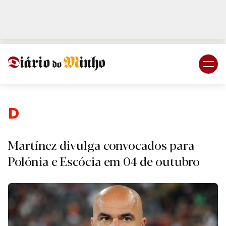
Login
Subscreva DM
Desport
Martínez divulga convocados para
Polónia e Escócia em 04 de outubro