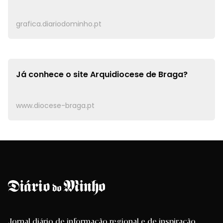
grafica.diariodominho.pt
Já conhece o site
Arquidiocese de Braga?
www.diocese-braga.pt
Jornal diário de informação regional e de inspiração