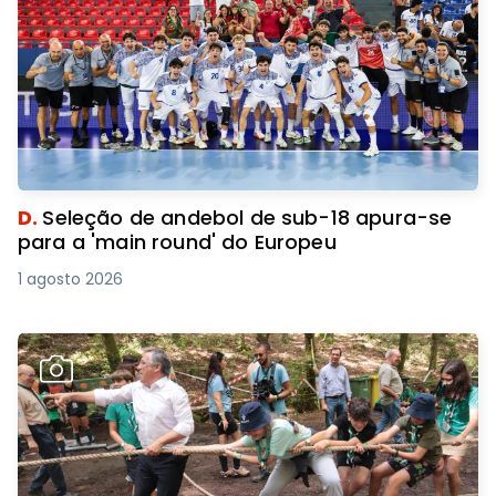
D.
Seleção de andebol de sub-18 apura-se
para a 'main round' do Europeu
1 agosto 2026