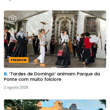
PREMIUM
B.
‘Tardes de Domingo’ animam Parque da
Ponte com muito folclore
2 agosto 2026