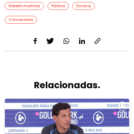
Roberto martínez
Polónia
Escócia
Convocados
Relacionadas.