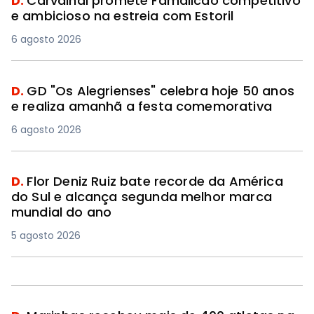
D.
Carvalhal promete Famalicão competitivo
e ambicioso na estreia com Estoril
6 agosto 2026
D.
GD "Os Alegrienses" celebra hoje 50 anos
e realiza amanhã a festa comemorativa
6 agosto 2026
D.
Flor Deniz Ruiz bate recorde da América
do Sul e alcança segunda melhor marca
mundial do ano
5 agosto 2026