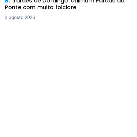
B.
‘Tardes de Domingo’ animam Parque da
Ponte com muito folclore
2 agosto 2026