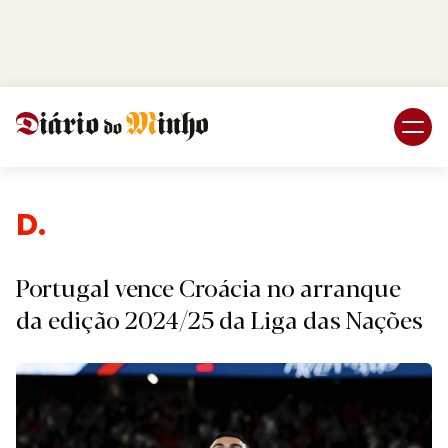
Login
Subscreva DM
Des
Portugal vence Croácia no arranque
da edição 2024/25 da Liga das Nações