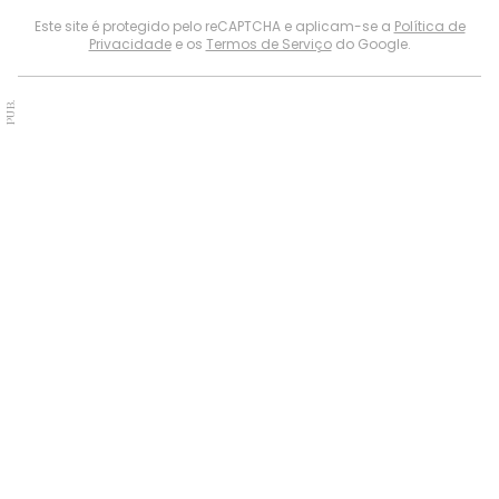
Este site é protegido pelo reCAPTCHA e aplicam-se a
Política de
Privacidade
e os
Termos de Serviço
do Google.
PUB.