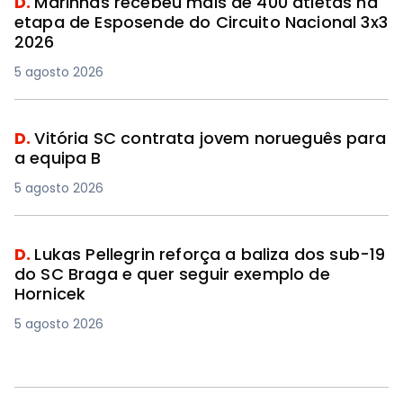
D.
Marinhas recebeu mais de 400 atletas na
etapa de Esposende do Circuito Nacional 3x3
2026
5 agosto 2026
D.
Vitória SC contrata jovem norueguês para
a equipa B
5 agosto 2026
D.
Lukas Pellegrin reforça a baliza dos sub-19
do SC Braga e quer seguir exemplo de
Hornicek
5 agosto 2026