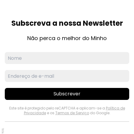
Subscreva a nossa Newsletter
Não perca o melhor do Minho
Subscrever
Este site é protegido pelo reCAPTCHA e aplicam-se a
Política de
Privacidade
e os
Termos de Serviço
do Google.
PUB.