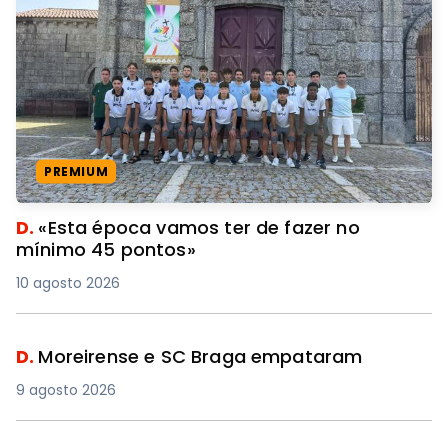
PREMIUM
D.
«Esta época vamos ter de fazer no
mínimo 45 pontos»
10 agosto 2026
D.
Moreirense e SC Braga empataram
9 agosto 2026