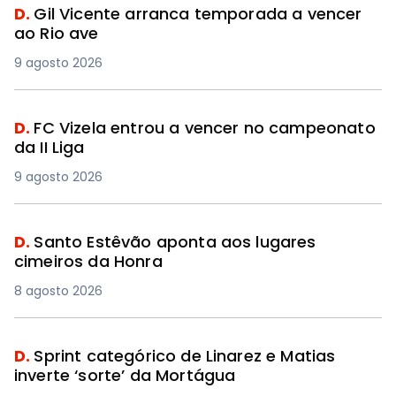
D.
Gil Vicente arranca temporada a vencer
ao Rio ave
9 agosto 2026
D.
FC Vizela entrou a vencer no campeonato
da II Liga
9 agosto 2026
D.
Santo Estêvão aponta aos lugares
cimeiros da Honra
8 agosto 2026
D.
Sprint categórico de Linarez e Matias
inverte ‘sorte’ da Mortágua