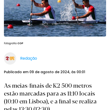
Fotografia
COP
Redação
Publicado em 09 de agosto de 2024, às 00:01
As meias-finais de K2 500 metros
estão marcadas para as 11:10 locais
(10:10 em Lisboa), e a final se realiza
pelas 13:30 (12:30).