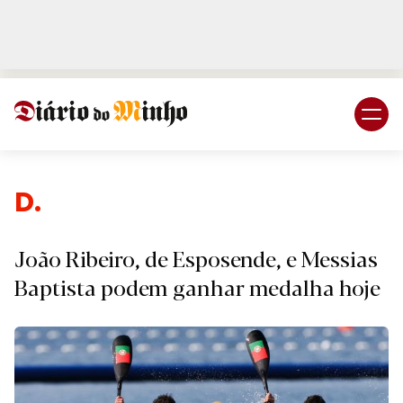
Login
Subscreva DM
Desp
João Ribeiro, de Esposende, e Messias
Baptista podem ganhar medalha hoje