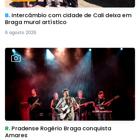
B.
Intercâmbio com cidade de Cali deixa em
Braga mural artístico
6 agosto 2026
R.
Pradense Rogério Braga conquista
Amares