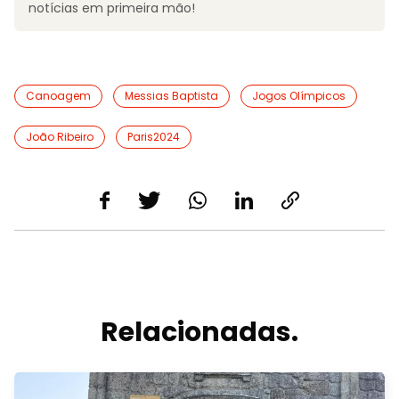
notícias em primeira mão!
Canoagem
Messias Baptista
Jogos Olímpicos
João Ribeiro
Paris2024
Relacionadas.