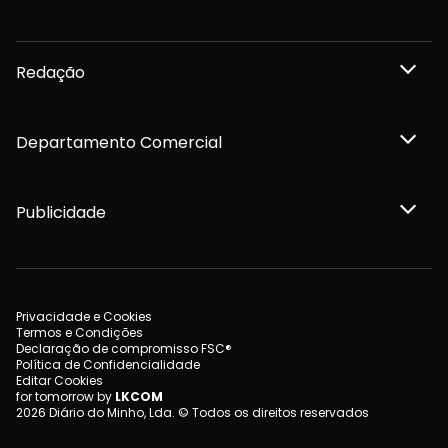
Redação
Departamento Comercial
Publicidade
Privacidade e Cookies
Termos e Condições
Declaração de compromisso FSC®
Política de Confidencialidade
Editar Cookies
for tomorrow by
LKCOM
2026 Diário do Minho, Lda. © Todos os direitos reservados