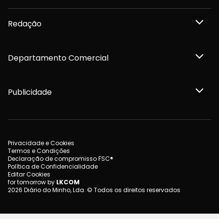
Redação
Departamento Comercial
Publicidade
Privacidade e Cookies
Termos e Condições
Declaração de compromisso FSC®
Política de Confidencialidade
Editar Cookies
for tomorrow by
LKCOM
2026 Diário do Minho, Lda. © Todos os direitos reservados