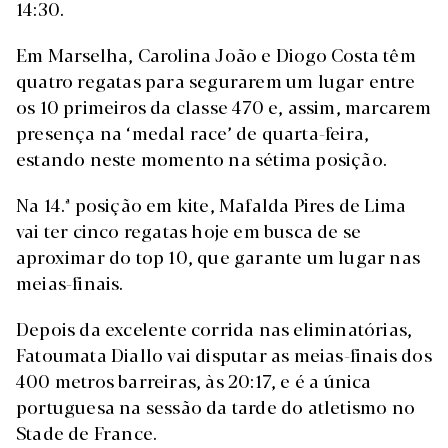
14:30.
Em Marselha, Carolina João e Diogo Costa têm
quatro regatas para segurarem um lugar entre
os 10 primeiros da classe 470 e, assim, marcarem
presença na ‘medal race’ de quarta-feira,
estando neste momento na sétima posição.
Na 14.ª posição em kite, Mafalda Pires de Lima
vai ter cinco regatas hoje em busca de se
aproximar do top 10, que garante um lugar nas
meias-finais.
Depois da excelente corrida nas eliminatórias,
Fatoumata Diallo vai disputar as meias-finais dos
400 metros barreiras, às 20:17, e é a única
portuguesa na sessão da tarde do atletismo no
Stade de France.