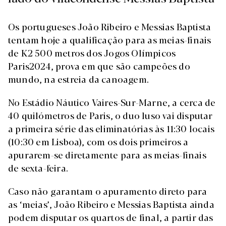
Os portugueses João Ribeiro e Messias Baptista
tentam hoje a qualificação para as meias-finais
de K2 500 metros dos Jogos Olímpicos
Paris2024, prova em que são campeões do
mundo, na estreia da canoagem.
No Estádio Náutico Vaires-Sur-Marne, a cerca de
40 quilómetros de Paris, o duo luso vai disputar
a primeira série das eliminatórias às 11:30 locais
(10:30 em Lisboa), com os dois primeiros a
apurarem-se diretamente para as meias-finais
de sexta-feira.
Caso não garantam o apuramento direto para
as ‘meias’, João Ribeiro e Messias Baptista ainda
podem disputar os quartos de final, a partir das