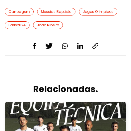
Canoagem
Messias Baptista
Jogos Olímpicos
Paris2024
João Ribeiro
Relacionadas.