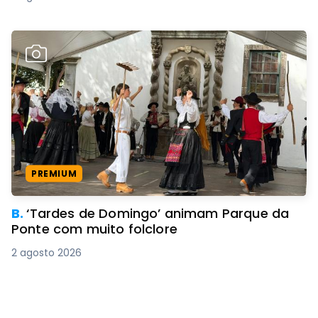
PREMIUM
B.
‘Tardes de Domingo’ animam Parque da
Ponte com muito folclore
2 agosto 2026