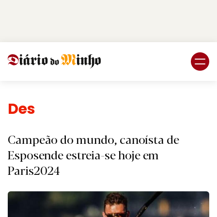
Login
Subscreva DM
Desporto
Campeão do mundo, canoísta de
Esposende estreia-se hoje em
Paris2024