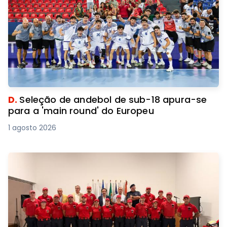
D.
Seleção de andebol de sub-18 apura-se
para a 'main round' do Europeu
1 agosto 2026