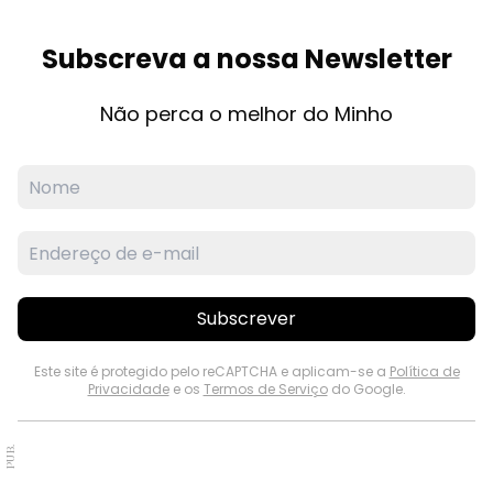
Subscreva a nossa Newsletter
Não perca o melhor do Minho
Subscrever
Este site é protegido pelo reCAPTCHA e aplicam-se a
Política de
Privacidade
e os
Termos de Serviço
do Google.
PUB.