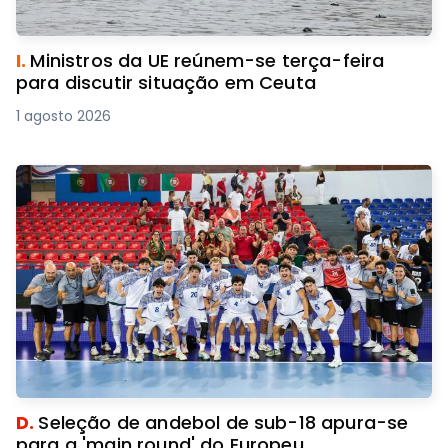
I.
Ministros da UE reúnem-se terça-feira
para discutir situação em Ceuta
1 agosto 2026
D.
Seleção de andebol de sub-18 apura-se
para a 'main round' do Europeu