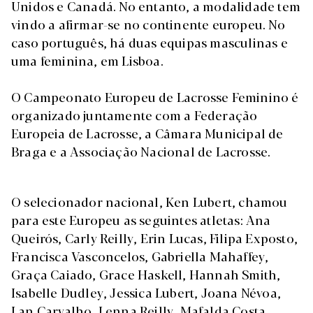
Unidos e Canadá. No entanto, a modalidade tem
vindo a afirmar-se no continente europeu. No
caso português, há duas equipas masculinas e
uma feminina, em Lisboa.
O Campeonato Europeu de Lacrosse Feminino é
organizado juntamente com a Federação
Europeia de Lacrosse, a Câmara Municipal de
Braga e a Associação Nacional de Lacrosse.
O selecionador nacional, Ken Lubert, chamou
para este Europeu as seguintes atletas: Ana
Queirós, Carly Reilly, Erin Lucas, Filipa Exposto,
Francisca Vasconcelos, Gabriella Mahaffey,
Graça Caiado, Grace Haskell, Hannah Smith,
Isabelle Dudley, Jessica Lubert, Joana Névoa,
Lan Carvalho, Lenna Reilly, Mafalda Costa,