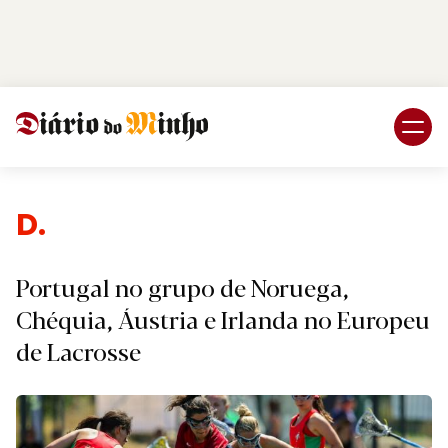
Login
Subscreva DM
Despo
Portugal no grupo de Noruega,
Chéquia, Áustria e Irlanda no Europeu
de Lacrosse