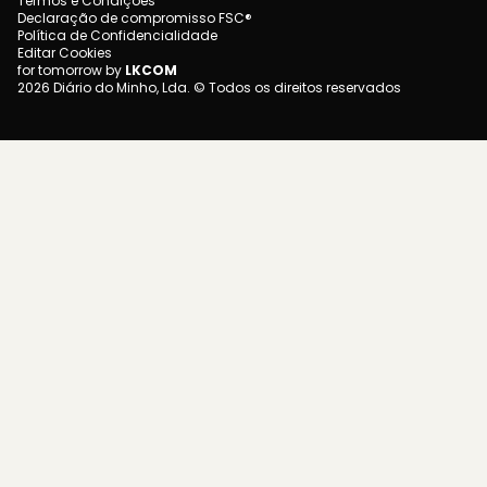
Termos e Condições
Declaração de compromisso FSC®
Política de Confidencialidade
Editar Cookies
for tomorrow by
LKCOM
2026 Diário do Minho, Lda. © Todos os direitos reservados