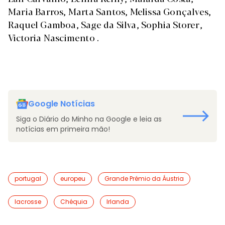
Maria Barros, Marta Santos, Melissa Gonçalves,
Raquel Gamboa, Sage da Silva, Sophia Storer,
Victoria Nascimento .
Google Notícias
Siga o Diário do Minho na Google e leia as
notícias em primeira mão!
portugal
europeu
Grande Prémio da Áustria
lacrosse
Chéquia
Irlanda