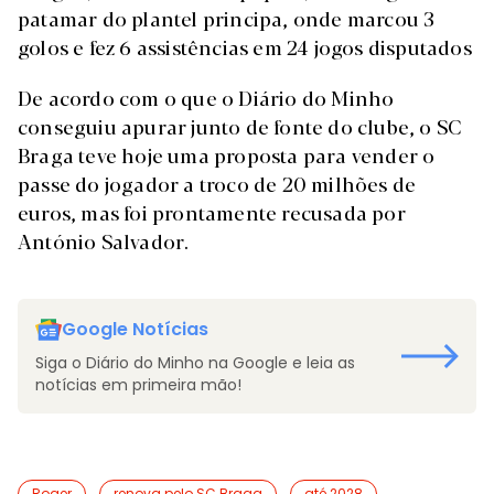
patamar do plantel principa, onde marcou 3
golos e fez 6 assistências em 24 jogos disputados
De acordo com o que o Diário do Minho
conseguiu apurar junto de fonte do clube, o SC
Braga teve hoje uma proposta para vender o
passe do jogador a troco de 20 milhões de
euros, mas foi prontamente recusada por
António Salvador.
Google Notícias
Siga o Diário do Minho na Google e leia as
notícias em primeira mão!
Roger
renova pelo SC Braga
até 2028