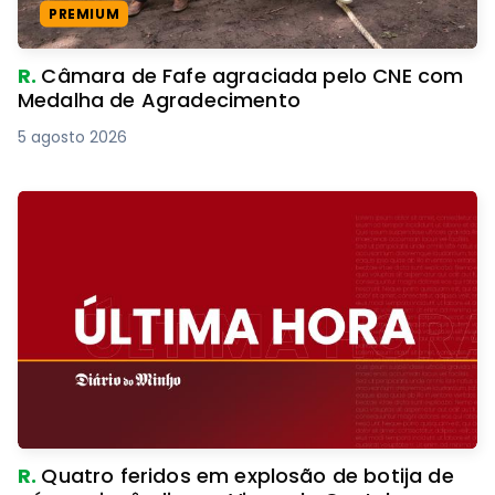
PREMIUM
R.
Câmara de Fafe agraciada pelo CNE com
Medalha de Agradecimento
5 agosto 2026
R.
Quatro feridos em explosão de botija de