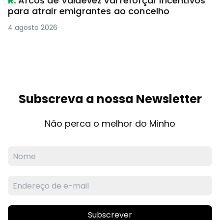
R.
Arcos de Valdevez vai reforçar incentivos
para atrair emigrantes ao concelho
4 agosto 2026
Subscreva a nossa Newsletter
Não perca o melhor do Minho
Subscrever