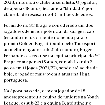
2028, informou o clube arsenalista. O jogador,
de apenas 18 anos, fica ainda “blindado” por
cláusula de rescisão de 40 milhões de euros.
Formado no SC Braga e considerado um dos
jogadores de maior potencial da sua geração
(estando inclusivamente nomeado para o
prémio Golden Boy, atribuído pelo Tuttosport
ao melhor jogador sub-21 do mundo), Roger
Fernandes estreou-se na equipa principal do SC
Braga com apenas 15 anos, contabilizando 3
golos em 11 jogos (2021/22), sendo até ao dia de
hoje, o jogador mais jovem a atuar na I liga
portuguesa.
Na época passada, o jovem jogador de 18
anosrepresentou a equipa de juniores na Youth
League, os sub-23 e a equipa B, até atingir o