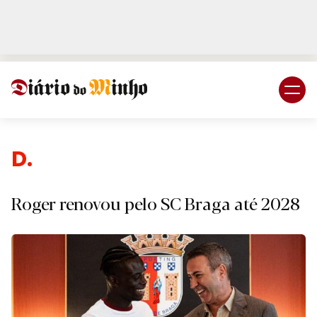
Login
Subscreva DM
Desp
Roger renovou pelo SC Braga até 2028