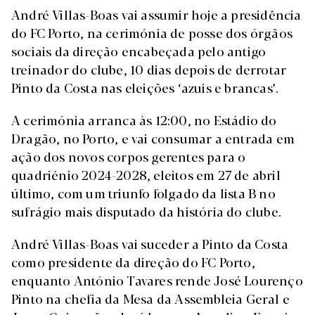
André Villas-Boas vai assumir hoje a presidência
do FC Porto, na cerimónia de posse dos órgãos
sociais da direção encabeçada pelo antigo
treinador do clube, 10 dias depois de derrotar
Pinto da Costa nas eleições ‘azuis e brancas’.
A cerimónia arranca às 12:00, no Estádio do
Dragão, no Porto, e vai consumar a entrada em
ação dos novos corpos gerentes para o
quadriénio 2024-2028, eleitos em 27 de abril
último, com um triunfo folgado da lista B no
sufrágio mais disputado da história do clube.
André Villas-Boas vai suceder a Pinto da Costa
como presidente da direção do FC Porto,
enquanto António Tavares rende José Lourenço
Pinto na chefia da Mesa da Assembleia Geral e