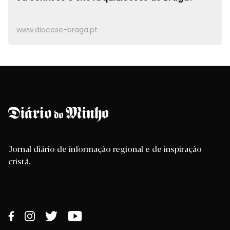
www.diocese-braga.pt
Jornal diário de informação regional e de inspiração
cristã.