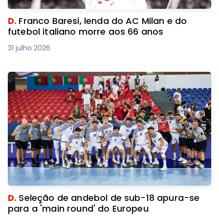
D.
Franco Baresi, lenda do AC Milan e do
futebol italiano morre aos 66 anos
31 julho 2026
D.
Seleção de andebol de sub-18 apura-se
para a 'main round' do Europeu