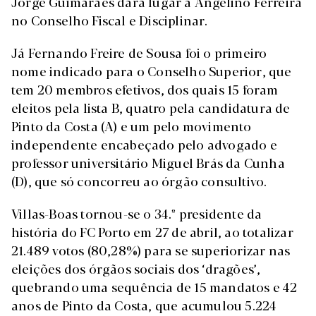
Jorge Guimarães dará lugar a Angelino Ferreira
no Conselho Fiscal e Disciplinar.
Já Fernando Freire de Sousa foi o primeiro
nome indicado para o Conselho Superior, que
tem 20 membros efetivos, dos quais 15 foram
eleitos pela lista B, quatro pela candidatura de
Pinto da Costa (A) e um pelo movimento
independente encabeçado pelo advogado e
professor universitário Miguel Brás da Cunha
(D), que só concorreu ao órgão consultivo.
Villas-Boas tornou-se o 34.º presidente da
história do FC Porto em 27 de abril, ao totalizar
21.489 votos (80,28%) para se superiorizar nas
eleições dos órgãos sociais dos ‘dragões’,
quebrando uma sequência de 15 mandatos e 42
anos de Pinto da Costa, que acumulou 5.224