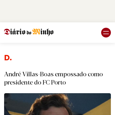
Login
Subscreva DM
De
André Villas-Boas empossado como
presidente do FC Porto