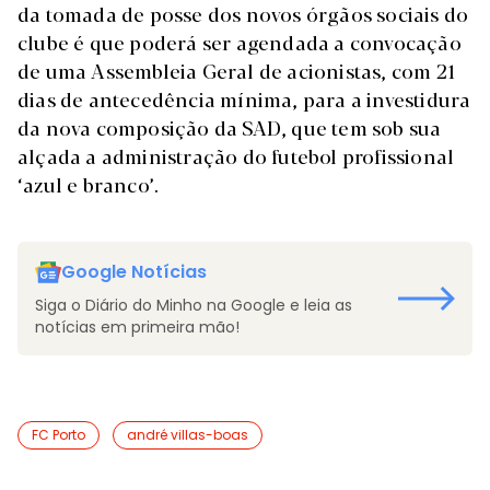
da tomada de posse dos novos órgãos sociais do
clube é que poderá ser agendada a convocação
de uma Assembleia Geral de acionistas, com 21
dias de antecedência mínima, para a investidura
da nova composição da SAD, que tem sob sua
alçada a administração do futebol profissional
‘azul e branco’.
Google Notícias
Siga o Diário do Minho na Google e leia as
notícias em primeira mão!
FC Porto
andré villas-boas