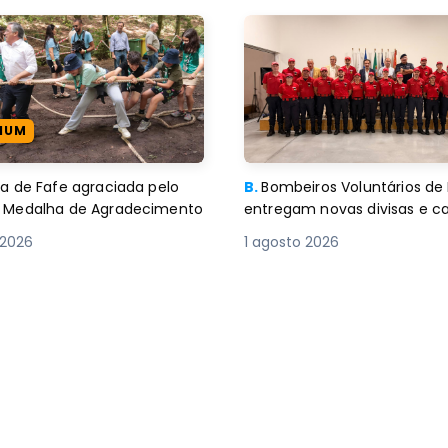
IUM
 de Fafe agraciada pelo
B.
Bombeiros Voluntários de
com Medalha de Agradecimento
entregam novas divisas e c
 2026
1 agosto 2026