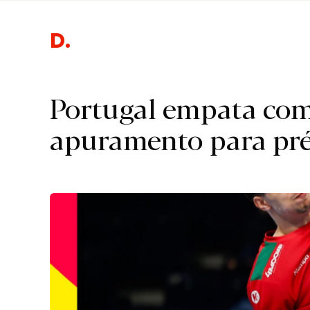
D.
Portugal empata com 
apuramento para pré