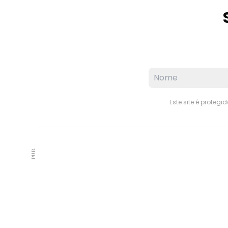
Este site é proteg
PUB.