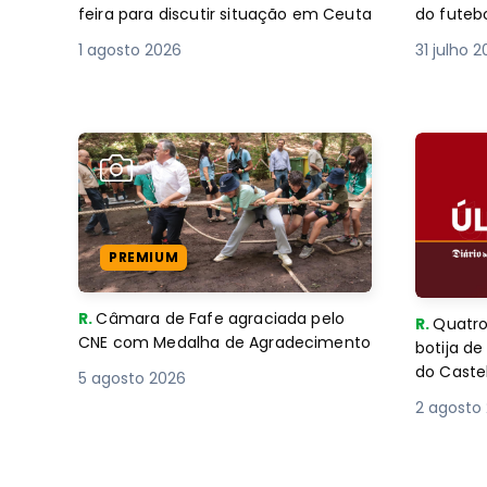
feira para discutir situação em Ceuta
do futebo
1 agosto 2026
31 julho 
PREMIUM
R.
Câmara de Fafe agraciada pelo
R.
Quatro
CNE com Medalha de Agradecimento
botija d
do Caste
5 agosto 2026
2 agosto