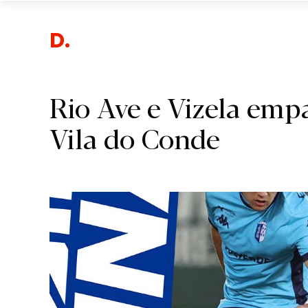
Despor
Rio Ave e Vizela em
Vila do Conde