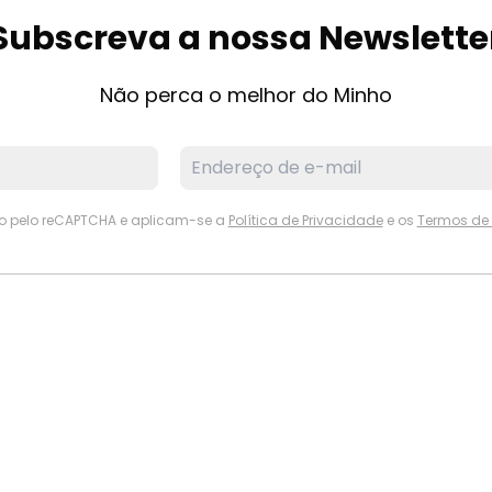
Subscreva a nossa Newslette
Não perca o melhor do Minho
ido pelo reCAPTCHA e aplicam-se a
Política de Privacidade
e os
Termos de 