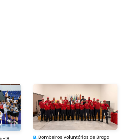
B.
Bombeiros Voluntários de Braga
b-18