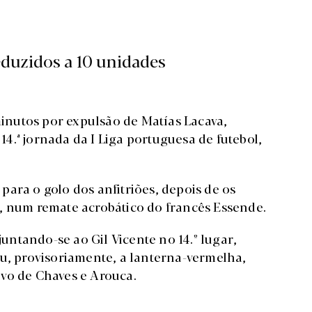
eduzidos a 10 unidades
 minutos por expulsão de Matías Lacava,
4.ª jornada da I Liga portuguesa de futebol,
ara o golo dos anfitriões, depois de os
, num remate acrobático do francês Essende.
juntando-se ao Gil Vicente no 14.º lugar,
ou, provisoriamente, a lanterna-vermelha,
vo de Chaves e Arouca.