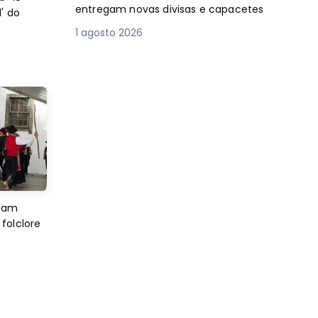
entregam novas divisas e capacetes
' do
1 agosto 2026
imam
folclore