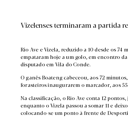
Vizelenses terminaram a partida r
Rio Ave e Vizela, reduzido a 10 desde os 74
empataram hoje a um golo, em encontro da 1
disputado em Vila do Conde.
O ganês Boateng cabeceou, aos 72 minutos, p
forasteiros inaugurarem o marcador, aos 55
Na classificação, o Rio Ave conta 12 pontos, 
enquanto o Vizela passou a somar 11 e deix
colocando-se um ponto à frente de Desporti