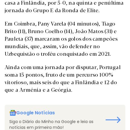
casa a Finlândia, por 5-0, na quinta e penúltima
jornada do Grupo E da Ronda de Elite.
Em Coimbra, Pany Varela (04 minutos), Tiago
Brito (11), Bruno Coelho (14), João Matos (31) e
Pauleta (37) marcaram os golos dos campeões
mundiais, que, assim, vão defender no
Uzbequistão o troféu conquistado em 2021.
Ainda com uma jornada por disputar, Portugal
soma 15 pontos, fruto de um percurso 100%
vitorioso, mais seis do que a Finlândia e 12 do
que a Arménia e a Geórgia.
Google Notícias
Siga o Diário do Minho na Google e leia as
notícias em primeira mão!