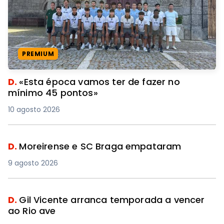
PREMIUM
D.
«Esta época vamos ter de fazer no
mínimo 45 pontos»
10 agosto 2026
D.
Moreirense e SC Braga empataram
9 agosto 2026
D.
Gil Vicente arranca temporada a vencer
ao Rio ave