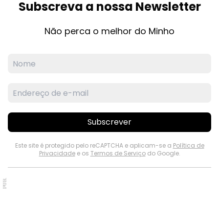
Subscreva a nossa Newsletter
Não perca o melhor do Minho
Subscrever
Este site é protegido pelo reCAPTCHA e aplicam-se a
Política de
Privacidade
e os
Termos de Serviço
do Google.
PUB.