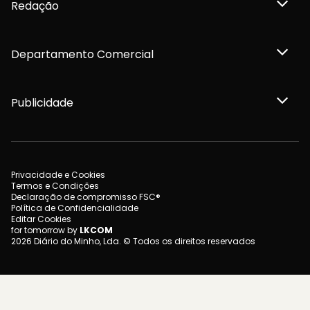
Redação
Departamento Comercial
Publicidade
Privacidade e Cookies
Termos e Condições
Declaração de compromisso FSC®
Política de Confidencialidade
Editar Cookies
for tomorrow by
LKCOM
2026 Diário do Minho, Lda. © Todos os direitos reservados