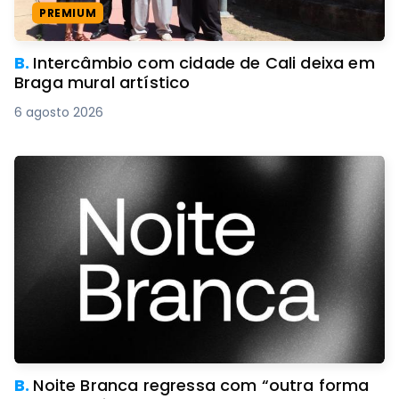
PREMIUM
B.
Intercâmbio com cidade de Cali deixa em
Braga mural artístico
6 agosto 2026
B.
Noite Branca regressa com “outra forma