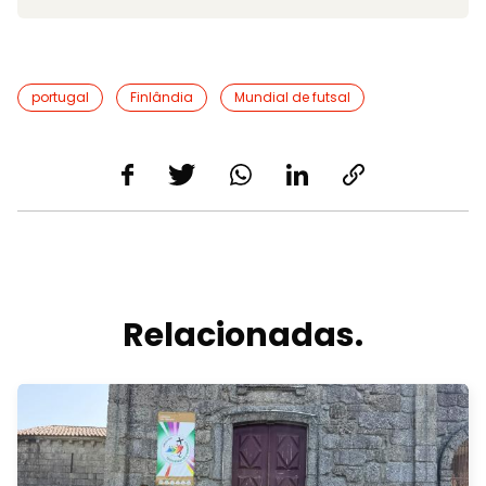
portugal
Finlândia
Mundial de futsal
Relacionadas.