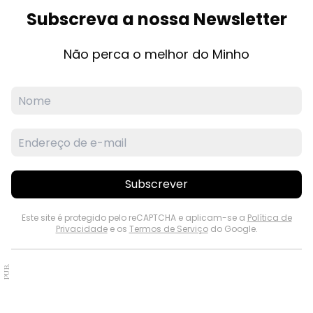
Subscreva a nossa Newsletter
Não perca o melhor do Minho
Subscrever
Este site é protegido pelo reCAPTCHA e aplicam-se a
Política de
Privacidade
e os
Termos de Serviço
do Google.
PUB.