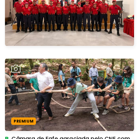
PREMIUM
R.
Câmara de Fafe agraciada pelo CNE com