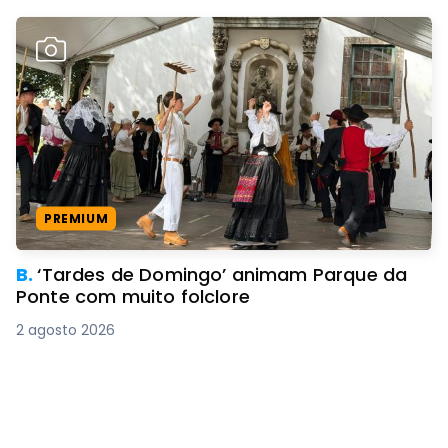
PREMIUM
B.
‘Tardes de Domingo’ animam Parque da
Ponte com muito folclore
2 agosto 2026