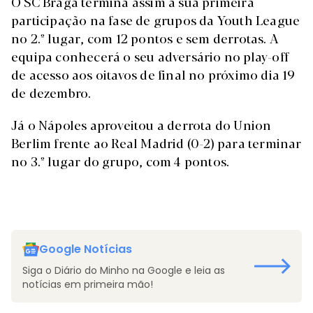
O SC Braga termina assim a sua primeira
participação na fase de grupos da Youth League
no 2.º lugar, com 12 pontos e sem derrotas. A
equipa conhecerá o seu adversário no play-off
de acesso aos oitavos de final no próximo dia 19
de dezembro.
Já o Nápoles aproveitou a derrota do Union
Berlim frente ao Real Madrid (0-2) para terminar
no 3.º lugar do grupo, com 4 pontos.
Google Notícias
Siga o Diário do Minho na Google e leia as
notícias em primeira mão!