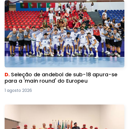
D.
Seleção de andebol de sub-18 apura-se
para a 'main round' do Europeu
1 agosto 2026