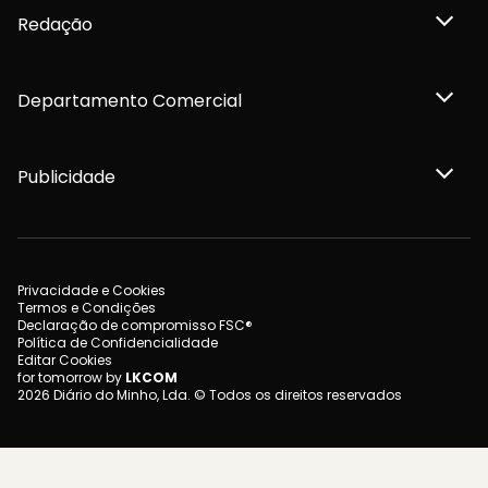
Redação
Departamento Comercial
Publicidade
Privacidade e Cookies
Termos e Condições
Declaração de compromisso FSC®
Política de Confidencialidade
Editar Cookies
for tomorrow by
LKCOM
2026 Diário do Minho, Lda. © Todos os direitos reservados