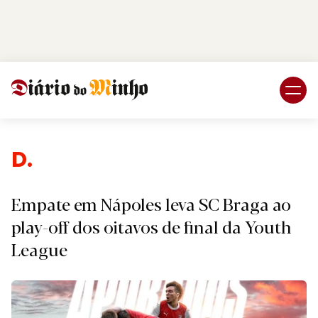
Login
Subscreva DM
Des
Empate em Nápoles leva SC Braga ao
play-off dos oitavos de final da Youth
League