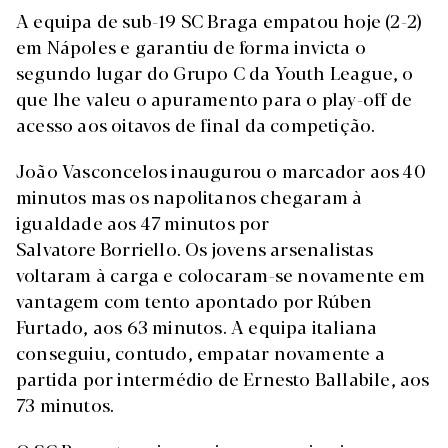
A equipa de sub-19 SC Braga empatou hoje (2-2)
em Nápoles e garantiu de forma invicta o
segundo lugar do Grupo C da Youth League, o
que lhe valeu o apuramento para o play-off de
acesso aos oitavos de final da competição.
João Vasconcelos inaugurou o marcador aos 40
minutos mas os napolitanos chegaram à
igualdade aos 47 minutos por
Salvatore Borriello. Os jovens arsenalistas
voltaram à carga e colocaram-se novamente em
vantagem com tento apontado por Rúben
Furtado, aos 63 minutos. A equipa italiana
conseguiu, contudo, empatar novamente a
partida por intermédio de Ernesto Ballabile, aos
73 minutos.