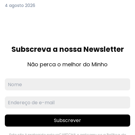
4 agosto 2026
Subscreva a nossa Newsletter
Não perca o melhor do Minho
Subscrever
Este site é protegido pelo reCAPTCHA e aplicam-se a
Política de