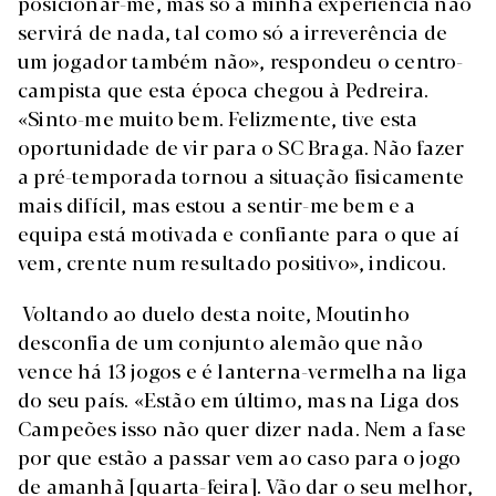
posicionar-me, mas só a minha experiência não
servirá de nada, tal como só a irreverência de
um jogador também não», respondeu o centro-
campista que esta época chegou à Pedreira.
«Sinto-me muito bem. Felizmente, tive esta
oportunidade de vir para o SC Braga. Não fazer
a pré-temporada tornou a situação fisicamente
mais difícil, mas estou a sentir-me bem e a
equipa está motivada e confiante para o que aí
vem, crente num resultado positivo», indicou.
Voltando ao duelo desta noite, Moutinho
desconfia de um conjunto alemão que não
vence há 13 jogos e é lanterna-vermelha na liga
do seu país. «Estão em último, mas na Liga dos
Campeões isso não quer dizer nada. Nem a fase
por que estão a passar vem ao caso para o jogo
de amanhã [quarta-feira]. Vão dar o seu melhor,