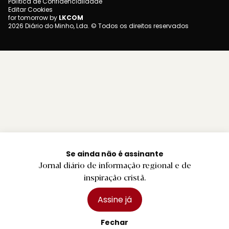
Política de Confidencialidade
Editar Cookies
for tomorrow by
LKCOM
2026 Diário do Minho, Lda. © Todos os direitos reservados
Se ainda não é assinante
Jornal diário de informação regional e de
inspiração cristã.
Assine já
Fechar