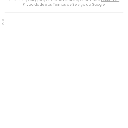
Privacidade
e os
Termos de Serviço
do Google.
PUB.