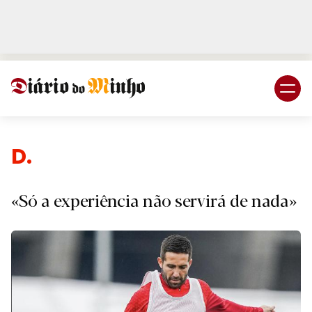
Login
Subscreva DM
Desp
«Só a experiência não servirá de nada»