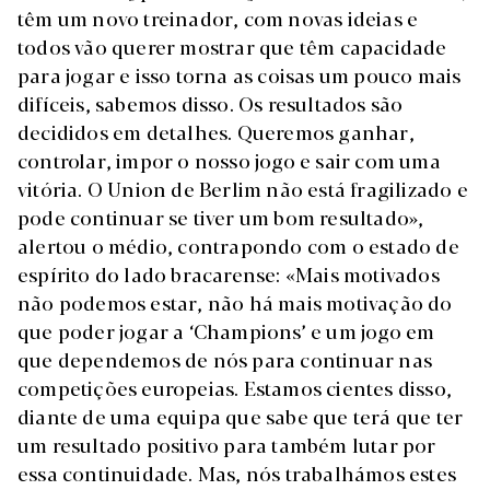
têm um novo treinador, com novas ideias e
todos vão querer mostrar que têm capacidade
para jogar e isso torna as coisas um pouco mais
difíceis, sabemos disso. Os resultados são
decididos em detalhes. Queremos ganhar,
controlar, impor o nosso jogo e sair com uma
vitória. O Union de Berlim não está fragilizado e
pode continuar se tiver um bom resultado»,
alertou o médio, contrapondo com o estado de
espírito do lado bracarense: «Mais motivados
não podemos estar, não há mais motivação do
que poder jogar a ‘Champions’ e um jogo em
que dependemos de nós para continuar nas
competições europeias. Estamos cientes disso,
diante de uma equipa que sabe que terá que ter
um resultado positivo para também lutar por
essa continuidade. Mas, nós trabalhámos estes