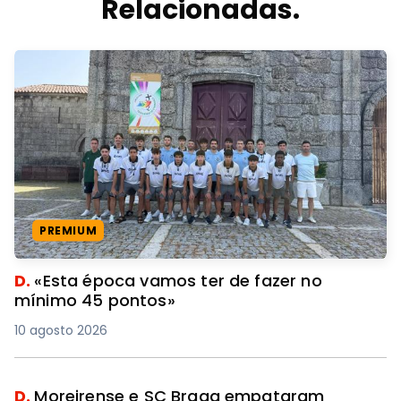
Relacionadas.
PREMIUM
D.
«Esta época vamos ter de fazer no
mínimo 45 pontos»
10 agosto 2026
D.
Moreirense e SC Braga empataram