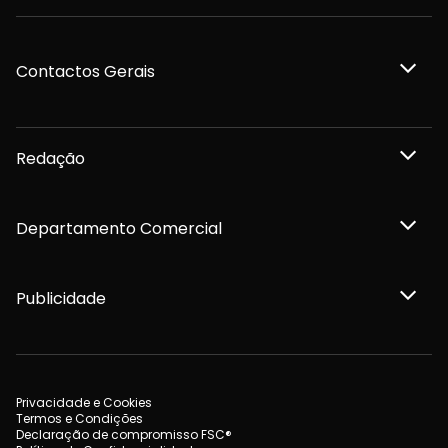
Contactos Gerais
Redação
Departamento Comercial
Publicidade
Privacidade e Cookies
Termos e Condições
Declaração de compromisso FSC®