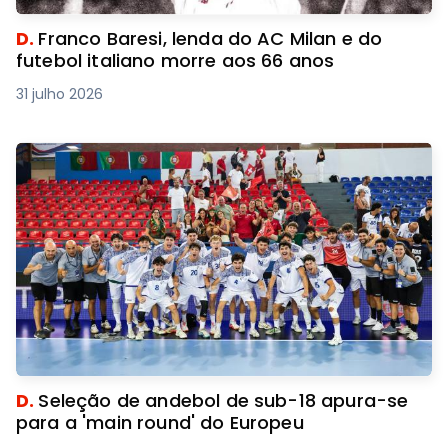
D.
Franco Baresi, lenda do AC Milan e do
futebol italiano morre aos 66 anos
31 julho 2026
D.
Seleção de andebol de sub-18 apura-se
para a 'main round' do Europeu