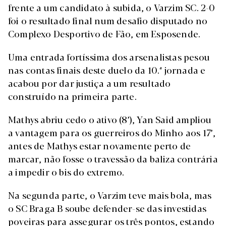
frente a um candidato à subida, o Varzim SC. 2-0
foi o resultado final num desafio disputado no
Complexo Desportivo de Fão, em Esposende.
Uma entrada fortíssima dos arsenalistas pesou
nas contas finais deste duelo da 10.ª jornada e
acabou por dar justiça a um resultado
construído na primeira parte.
Mathys abriu cedo o ativo (8’), Yan Said ampliou
a vantagem para os guerreiros do Minho aos 17’,
antes de Mathys estar novamente perto de
marcar, não fosse o travessão da baliza contrária
a impedir o bis do extremo.
Na segunda parte, o Varzim teve mais bola, mas
o SC Braga B soube defender-se das investidas
poveiras para assegurar os três pontos, estando