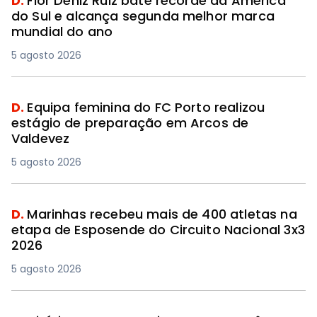
D.
Flor Deniz Ruiz bate recorde da América
do Sul e alcança segunda melhor marca
mundial do ano
5 agosto 2026
D.
Equipa feminina do FC Porto realizou
estágio de preparação em Arcos de
Valdevez
5 agosto 2026
D.
Marinhas recebeu mais de 400 atletas na
etapa de Esposende do Circuito Nacional 3x3
2026
5 agosto 2026