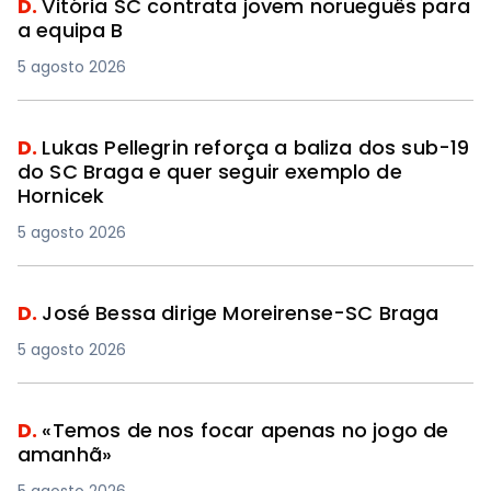
D.
Vitória SC contrata jovem norueguês para
a equipa B
5 agosto 2026
D.
Lukas Pellegrin reforça a baliza dos sub-19
do SC Braga e quer seguir exemplo de
Hornicek
5 agosto 2026
D.
José Bessa dirige Moreirense-SC Braga
5 agosto 2026
D.
«Temos de nos focar apenas no jogo de
amanhã»