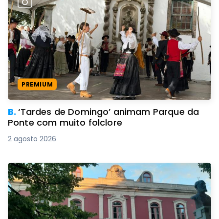
PREMIUM
B.
‘Tardes de Domingo’ animam Parque da
Ponte com muito folclore
2 agosto 2026