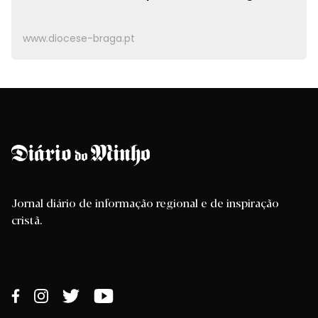
www.diocese-braga.pt
Jornal diário de informação regional e de inspiração
cristã.