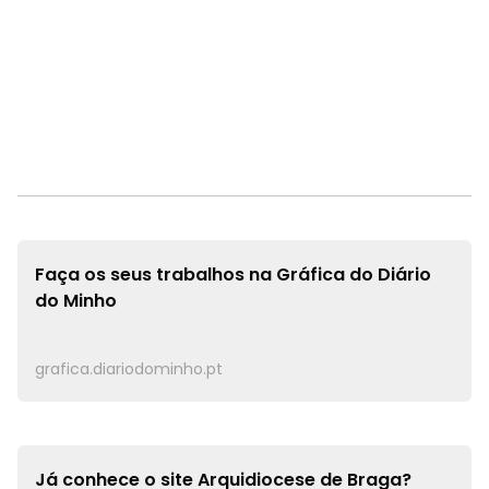
Faça os seus trabalhos na
Gráfica do Diário
do Minho
grafica.diariodominho.pt
Já conhece o site
Arquidiocese de Braga?