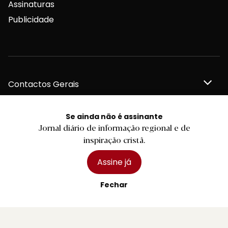
Assinaturas
Publicidade
Contactos Gerais
Se ainda não é assinante
Jornal diário de informação regional e de
Redação
inspiração cristã.
Assine já
Departamento Comercial
Fechar
Publicidade