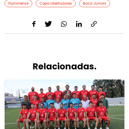
Fluminense
Copa Libertadores
Boca Juniors
Relacionadas.