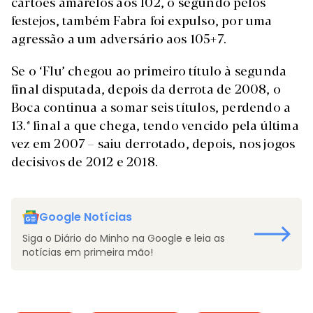
cartões amarelos aos 102, o segundo pelos
festejos, também Fabra foi expulso, por uma
agressão a um adversário aos 105+7.
Se o ‘Flu’ chegou ao primeiro título à segunda
final disputada, depois da derrota de 2008, o
Boca continua a somar seis títulos, perdendo a
13.ª final a que chega, tendo vencido pela última
vez em 2007 – saiu derrotado, depois, nos jogos
decisivos de 2012 e 2018.
Google Notícias
Siga o Diário do Minho na Google e leia as
notícias em primeira mão!