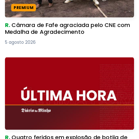
PREMIUM
R.
Câmara de Fafe agraciada pelo CNE com
Medalha de Agradecimento
5 agosto 2026
R.
Quatro feridos em explosão de botija de