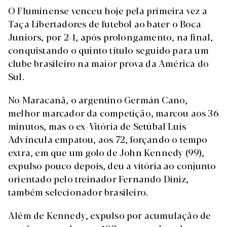
O Fluminense venceu hoje pela primeira vez a
Taça Libertadores de futebol ao bater o Boca
Juniors, por 2-1, após prolongamento, na final,
conquistando o quinto título seguido para um
clube brasileiro na maior prova da América do
Sul.
No Maracanã, o argentino Germán Cano,
melhor marcador da competição, marcou aos 36
minutos, mas o ex-Vitória de Setúbal Luís
Advíncula empatou, aos 72, forçando o tempo
extra, em que um golo de John Kennedy (99),
expulso pouco depois, deu a vitória ao conjunto
orientado pelo treinador Fernando Diniz,
também selecionador brasileiro.
Além de Kennedy, expulso por acumulação de