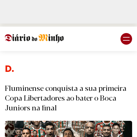
Login
Subscreva DM
Despor
Fluminense conquista a sua primeira
Copa Libertadores ao bater o Boca
Juniors na final