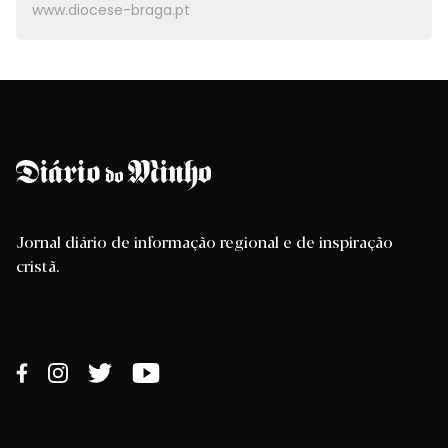
www.diocese-braga.pt
Jornal diário de informação regional e de inspiração
cristã.