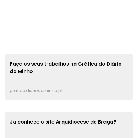
Faça os seus trabalhos na
Gráfica do Diário
do Minho
grafica.diariodominho.pt
Já conhece o site
Arquidiocese de Braga?