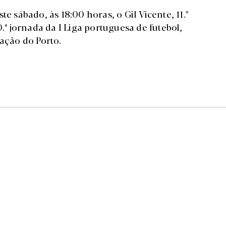
e sábado, às 18:00 horas, o Gil Vicente, 11.º
.ª jornada da I Liga portuguesa de futebol,
iação do Porto.