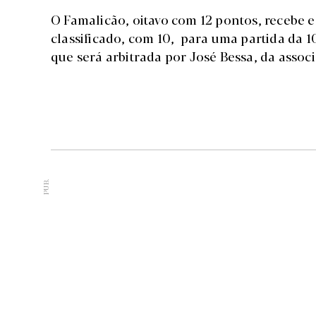
O Famalicão, oitavo com 12 pontos, recebe est
classificado, com 10, para uma partida da 10
que será arbitrada por José Bessa, da assoc
PUB.