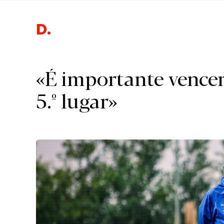
Desporto.
«É importante vencer
5.º lugar»