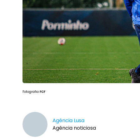
Fotografia
FCF
Agência Lusa
Agência noticiosa