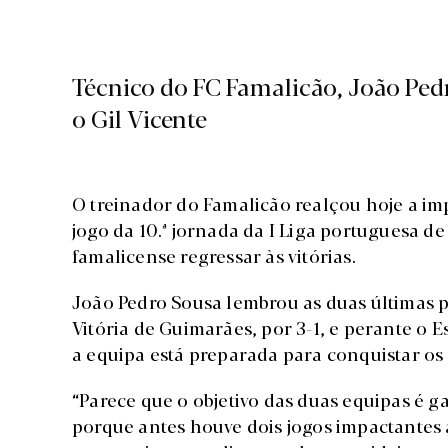
Técnico do FC Famalicão, João Pedr
o Gil Vicente
O treinador do Famalicão realçou hoje a im
jogo da 10.ª jornada da I Liga portuguesa de
famalicense regressar às vitórias.
João Pedro Sousa lembrou as duas últimas p
Vitória de Guimarães, por 3-1, e perante o 
a equipa está preparada para conquistar os 
“Parece que o objetivo das duas equipas é g
porque antes houve dois jogos impactantes