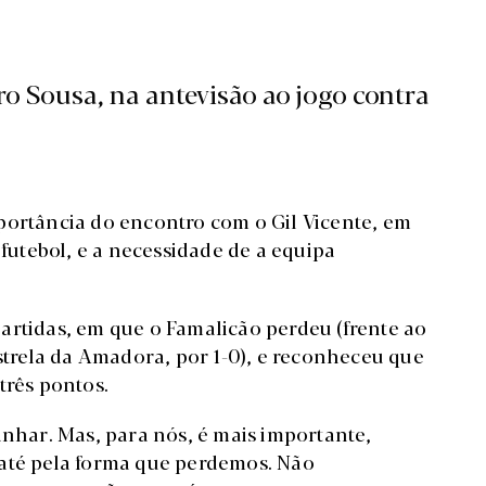
o Sousa, na antevisão ao jogo contra
portância do encontro com o Gil Vicente, em
 futebol, e a necessidade de a equipa
artidas, em que o Famalicão perdeu (frente ao
Estrela da Amadora, por 1-0), e reconheceu que
três pontos.
anhar. Mas, para nós, é mais importante,
 até pela forma que perdemos. Não