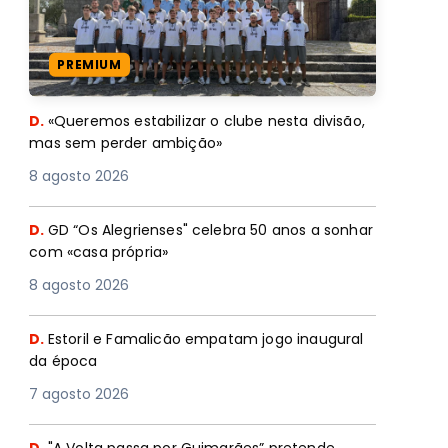
PREMIUM
D.
«Queremos estabilizar o clube nesta divisão,
mas sem perder ambição»
8 agosto 2026
D.
GD “Os Alegrienses" celebra 50 anos a sonhar
com «casa própria»
8 agosto 2026
D.
Estoril e Famalicão empatam jogo inaugural
da época
7 agosto 2026