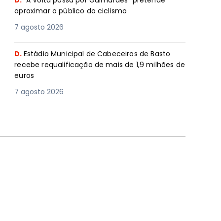
D.
"A Volta passa por Guimarães” pretende
aproximar o público do ciclismo
7 agosto 2026
D.
Estádio Municipal de Cabeceiras de Basto
recebe requalificação de mais de 1,9 milhões de
euros
7 agosto 2026