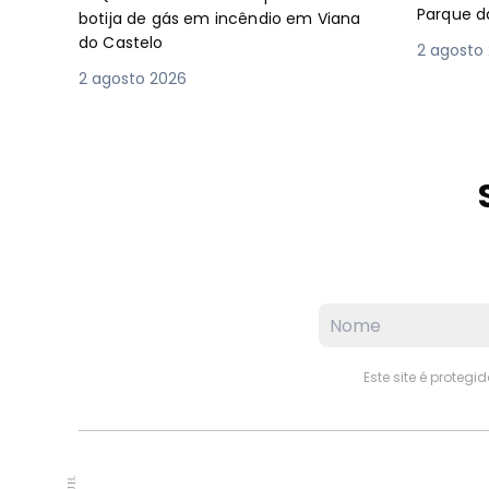
Parque d
botija de gás em incêndio em Viana
do Castelo
2 agosto
2 agosto 2026
Este site é proteg
PUB.