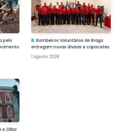
a pelo
B.
Bombeiros Voluntários de Braga
decimento
entregam novas divisas e capacetes
1 agosto 2026
e Dillaz