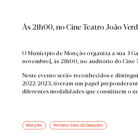
Às 21h00, no Cine Teatro João Ver
O Município de Monção organiza a sua I Ga
novembro], às 21h00, no auditório do Cine 
Neste evento serão reconhecidos e distingu
2022/2023, tiveram um papel preponderan
diferentes modalidades que constituem o u
Monção
Primeira Gala do Desporto