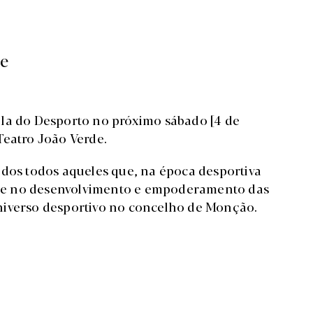
de
la do Desporto no próximo sábado [4 de
Teatro João Verde.
idos todos aqueles que, na época desportiva
te no desenvolvimento e empoderamento das
niverso desportivo no concelho de Monção.