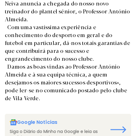
Neiva anuncia a chegada do nosso novo
treinador do plantel sénior, o Professor António
Almeida.
Com uma vastíssima experiência e
conhecimento do desporto em geral e do
futebol em particular, dá-nos totais garantias de
que contribuirá para o sucesso e
engrandecimento do nosso clube.
Damos as boas vindas ao Professor António
Almeida e à sua equipa técnica, a quem
desejamos os maiores sucessos desportivos»,
pode ler-se no comunicado postado pelo clube
de Vila Verde.
Google Notícias
Siga o Diário do Minho na Google e leia as