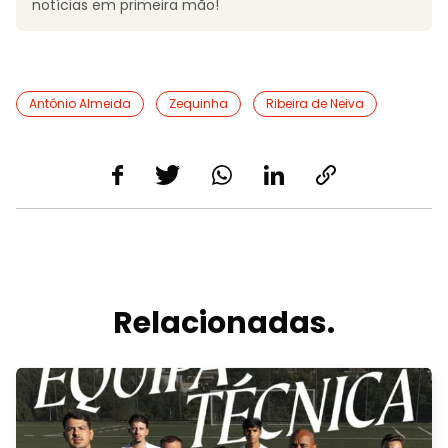
notícias em primeira mão!
António Almeida
Zequinha
Ribeira de Neiva
Relacionadas.