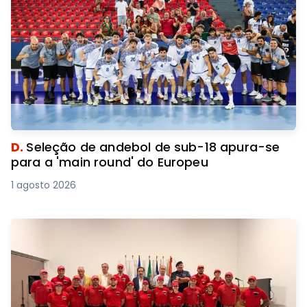
D.
Seleção de andebol de sub-18 apura-se
para a 'main round' do Europeu
1 agosto 2026