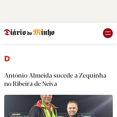
Login
Subscreva DM
Desport
António Almeida sucede a Zequinha
no Ribeira de Neiva