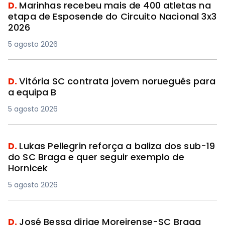
D.
Marinhas recebeu mais de 400 atletas na
etapa de Esposende do Circuito Nacional 3x3
2026
5 agosto 2026
D.
Vitória SC contrata jovem norueguês para
a equipa B
5 agosto 2026
D.
Lukas Pellegrin reforça a baliza dos sub-19
do SC Braga e quer seguir exemplo de
Hornicek
5 agosto 2026
D.
José Bessa dirige Moreirense-SC Braga