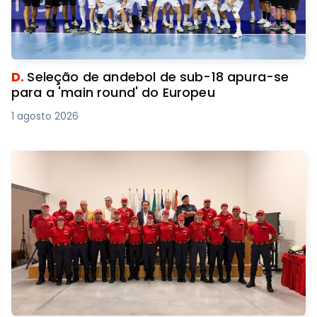
D.
Seleção de andebol de sub-18 apura-se
para a 'main round' do Europeu
1 agosto 2026