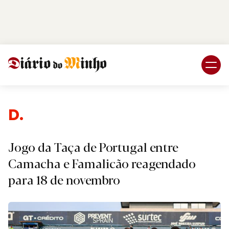
Login
Subscreva DM
De
Jogo da Taça de Portugal entre
Camacha e Famalicão reagendado
para 18 de novembro