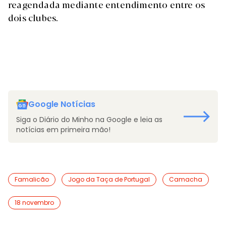
reagendada mediante entendimento entre os
dois clubes.
Google Notícias
Siga o Diário do Minho na Google e leia as
notícias em primeira mão!
Famalicão
Jogo da Taça de Portugal
Camacha
18 novembro