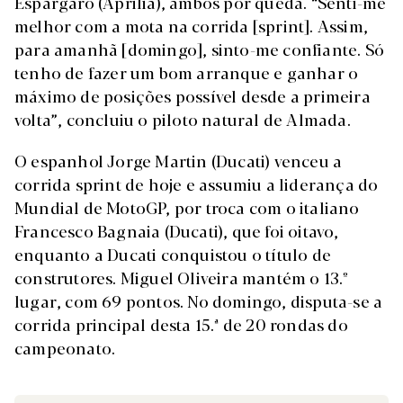
Espargaró (Aprilia), ambos por queda. “Senti-me
melhor com a mota na corrida [sprint]. Assim,
para amanhã [domingo], sinto-me confiante. Só
tenho de fazer um bom arranque e ganhar o
máximo de posições possível desde a primeira
volta”, concluiu o piloto natural de Almada.
O espanhol Jorge Martin (Ducati) venceu a
corrida sprint de hoje e assumiu a liderança do
Mundial de MotoGP, por troca com o italiano
Francesco Bagnaia (Ducati), que foi oitavo,
enquanto a Ducati conquistou o título de
construtores. Miguel Oliveira mantém o 13.º
lugar, com 69 pontos. No domingo, disputa-se a
corrida principal desta 15.ª de 20 rondas do
campeonato.