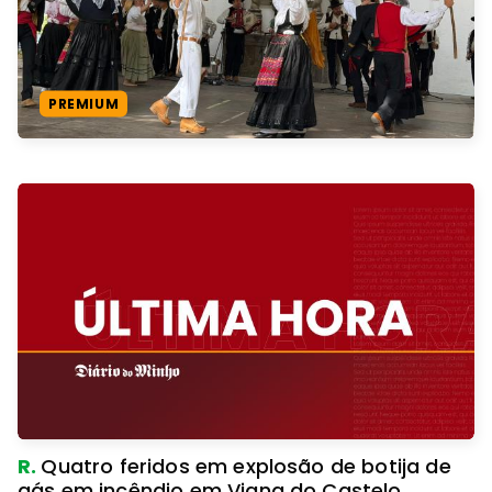
PREMIUM
R.
Quatro feridos em explosão de botija de
gás em incêndio em Viana do Castelo