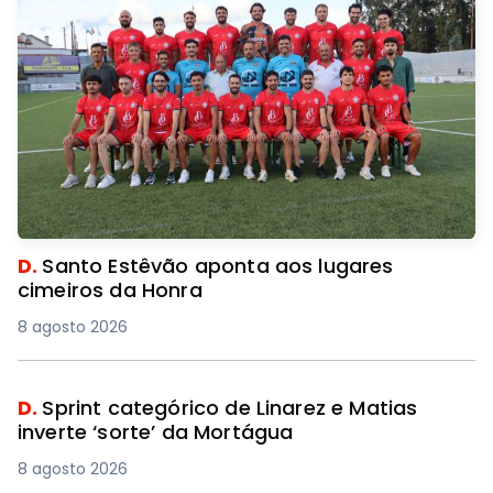
D.
Santo Estêvão aponta aos lugares
cimeiros da Honra
8 agosto 2026
D.
Sprint categórico de Linarez e Matias
inverte ‘sorte’ da Mortágua
8 agosto 2026