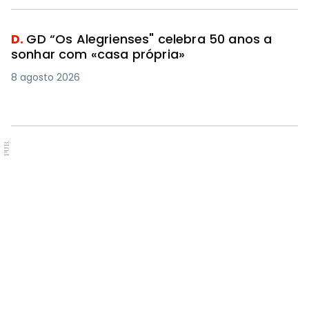
D.
GD “Os Alegrienses" celebra 50 anos a
sonhar com «casa própria»
8 agosto 2026
PUB.