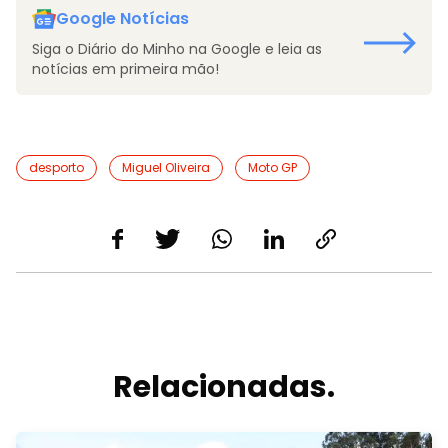
Google Notícias
Siga o Diário do Minho na Google e leia as
notícias em primeira mão!
desporto
Miguel Oliveira
Moto GP
Relacionadas.