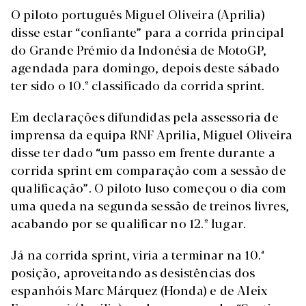
O piloto português Miguel Oliveira (Aprilia)
disse estar “confiante” para a corrida principal
do Grande Prémio da Indonésia de MotoGP,
agendada para domingo, depois deste sábado
ter sido o 10.º classificado da corrida sprint.
Em declarações difundidas pela assessoria de
imprensa da equipa RNF Aprilia, Miguel Oliveira
disse ter dado “um passo em frente durante a
corrida sprint em comparação com a sessão de
qualificação”. O piloto luso começou o dia com
uma queda na segunda sessão de treinos livres,
acabando por se qualificar no 12.º lugar.
Já na corrida sprint, viria a terminar na 10.ª
posição, aproveitando as desistências dos
espanhóis Marc Márquez (Honda) e de Aleix