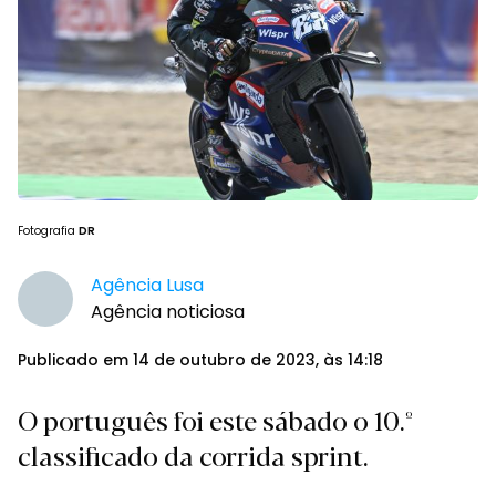
Fotografia
DR
Agência Lusa
Agência noticiosa
Publicado em 14 de outubro de 2023, às 14:18
O português foi este sábado o 10.º
classificado da corrida sprint.