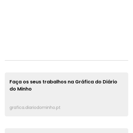
Faça os seus trabalhos na
Gráfica do Diário
do Minho
grafica.diariodominho.pt