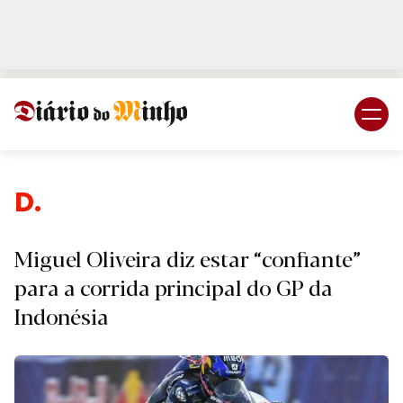
Login
Subscreva DM
Despo
Miguel Oliveira diz estar “confiante”
para a corrida principal do GP da
Indonésia