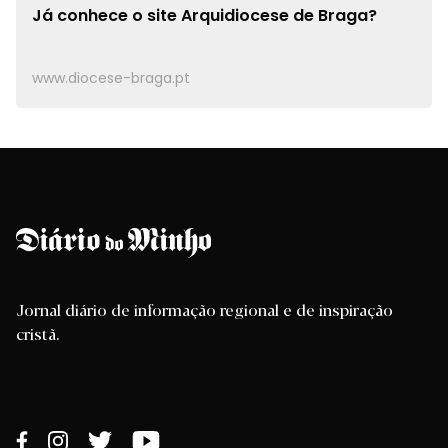
Já conhece o site
Arquidiocese de Braga?
www.diocese-braga.pt
Jornal diário de informação regional e de inspiração
cristã.