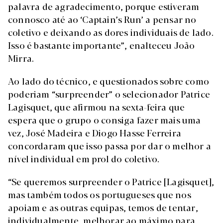
palavra de agradecimento, porque estiveram
connosco até ao ‘Captain’s Run’ a pensar no
coletivo e deixando as dores individuais de lado.
Isso é bastante importante”, enalteceu João
Mirra.
Ao lado do técnico, e questionados sobre como
poderiam “surpreender” o selecionador Patrice
Lagisquet, que afirmou na sexta-feira que
espera que o grupo o consiga fazer mais uma
vez, José Madeira e Diogo Hasse Ferreira
concordaram que isso passa por dar o melhor a
nível individual em prol do coletivo.
“Se queremos surpreender o Patrice [Lagisquet],
mas também todos os portugueses que nos
apoiam e as outras equipas, temos de tentar,
individualmente, melhorar ao máximo para,