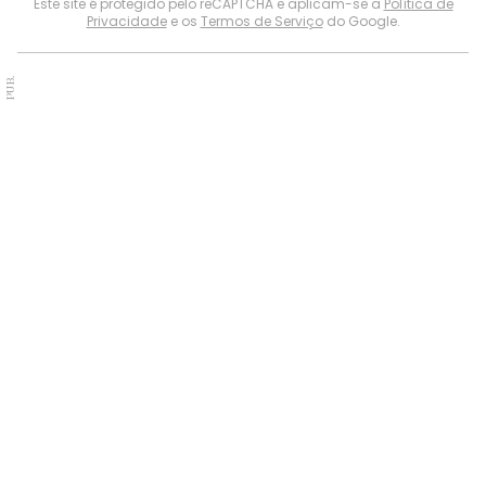
Este site é protegido pelo reCAPTCHA e aplicam-se a
Política de
Privacidade
e os
Termos de Serviço
do Google.
PUB.