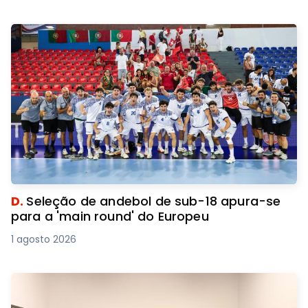
D.
Seleção de andebol de sub-18 apura-se
para a 'main round' do Europeu
1 agosto 2026