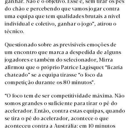
ganhar. Não é o objetivo. Esse é, sem tirar os pés
do chão e percebendo que vamos jogar contra
uma equipa que tem qualidades brutais a nível
individual e coletivo, ganhar o jogo”, atirou o
técnico.
Questionado sobre as previsíveis emoções de
um encontro que marca a despedida de alguns
jogadores e também do selecionador, Mirra
afirmou que o próprio Patrice Lagisquet “ficaria
chateado” se a equipa tirasse “o foco da
competição durante os 80 minutos”.
“O foco tem de ser competitividade máxima. Não
somos grandes o suficiente para tirar o pé do
acelerador. Então, contra estas equipas, quando
se tira o pé do acelerador, acontece o que
aconteceu contra a Austrália: em 10 minutos