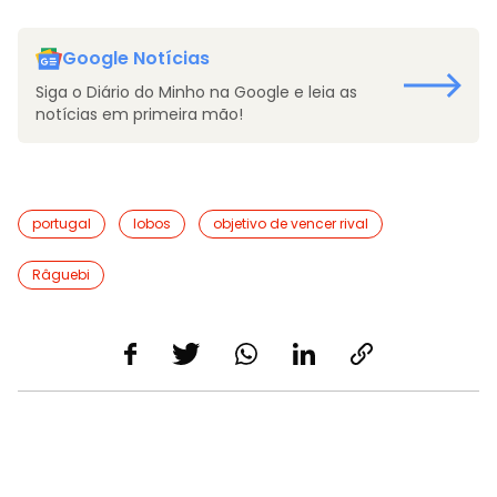
Google Notícias
Siga o Diário do Minho na Google e leia as
notícias em primeira mão!
portugal
lobos
objetivo de vencer rival
Râguebi