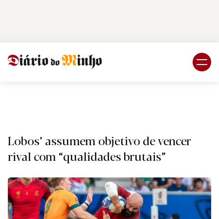
Login
Subscreva DM
Desporto
Lobos’ assumem objetivo de vencer
rival com “qualidades brutais”