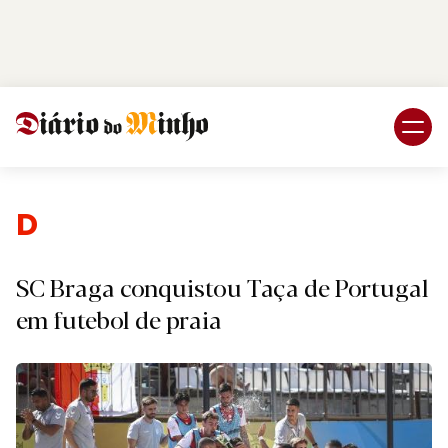
Login
Subscreva DM
Desporto
SC Braga conquistou Taça de Portugal
em futebol de praia