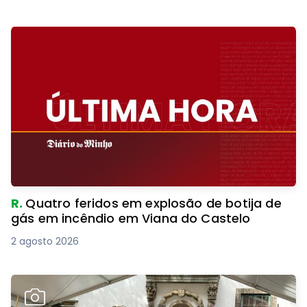
R.
Câmara de Fafe agraciada pelo CNE com
Medalha de Agradecimento
5 agosto 2026
R.
Quatro feridos em explosão de botija de
gás em incêndio em Viana do Castelo