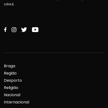
Jornal diário de informação regional e de inspiração
cristã.
Braga
Região
Desporto