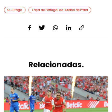
SC Braga
Taça de Portugal de Futebol de Praia
Relacionadas.