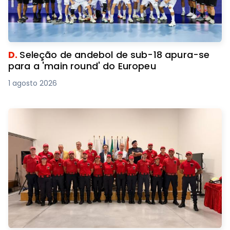
D.
Seleção de andebol de sub-18 apura-se
para a 'main round' do Europeu
1 agosto 2026