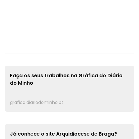
Faça os seus trabalhos na
Gráfica do Diário
do Minho
grafica.diariodominho.pt
Já conhece o site
Arquidiocese de Braga?