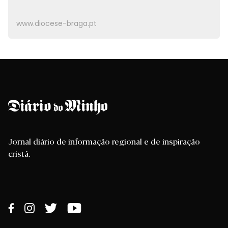
www.diocese-braga.pt
Jornal diário de informação regional e de inspiração
cristã.