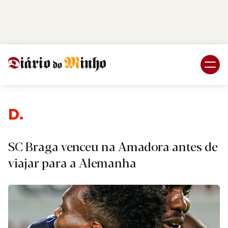
Login
Subscreva DM
De
SC Braga venceu na Amadora antes de
viajar para a Alemanha