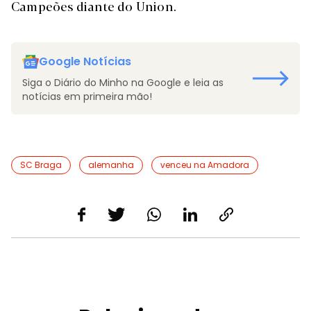
Campeões diante do Union.
Google Notícias
Siga o Diário do Minho na Google e leia as
notícias em primeira mão!
SC Braga
alemanha
venceu na Amadora