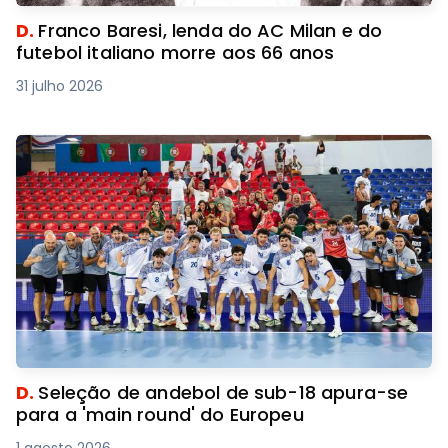
D.
Franco Baresi, lenda do AC Milan e do
futebol italiano morre aos 66 anos
31 julho 2026
D.
Seleção de andebol de sub-18 apura-se
para a 'main round' do Europeu