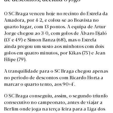
O SC Braga venceu hoje no recinto do Estrela da
Amadora, por 4-2, e colou-se ao Boavista no
quarto lugar, com 13 pontos. A equipa de Artur
Jorge chegou ao 3-0, com golos de Álvaro Djaló
(13' e 49') e Simon Banza (68'), mas o Estrela
ainda pregou um susto aos minhotos com dois
golos em quatro minutos, por Kikas (75') e Jean
Filipe (79').
A tranquilidade para o SC Braga chegou apenas
no período de descontos com Ricardo Horta a
marcar o quarto tento, aos 90+4'.
O SC Braga conseguiu, assim, o segundo triunfo
consecutivo no campeonato, antes de viajar a
Berlim onde joga na terça-feira para a Liga dos