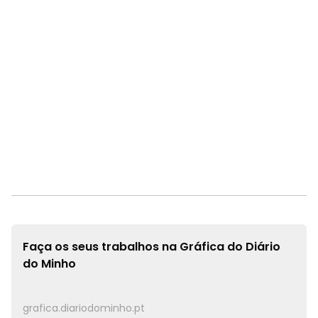
Faça os seus trabalhos na
Gráfica do Diário
do Minho
grafica.diariodominho.pt