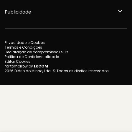
Publicidade
Privacidade e Cookies
Termos e Condições
Declaração de compromisso FSC®
Política de Confidencialidade
Editar Cookies
for tomorrow by
LKCOM
2026 Diário do Minho, Lda. © Todos os direitos reservados