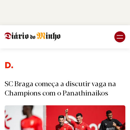
Login
Subscreva DM
Despo
SC Braga começa a discutir vaga na
Champions com o Panathinaikos