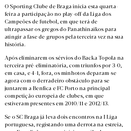
O Sporting Clube de Braga inicia esta quarta-
feira a participação no play-off da Liga dos
Campeões de futebol, em que terá de
ultrapassar os gregos do Panathinaikos para
atingir a fase de grupos pela terceira vez na sua
história.
Após eliminarem os sérvios do Backa Topola na
terceira pré-eliminatória, com triunfos por 3-0,
em casa, e 4-1, fora, os minhotos deparam-se
agora com o derradeiro obstáculo para se
juntarem a Benfica e FC Porto na principal
competição europeia de clubes, em que
estiveram presentes em 2010/11 e 2012/13.
Se o SC Braga já leva dois encontros na I Liga
portuguesa, registando uma derrota na estreia,