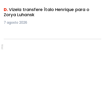
D.
Vizela transfere Ítalo Henrique para o
Zorya Luhansk
7 agosto 2026
PUB.