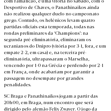
com Famalicão, e uma vitória no sábado, com o
Desportivo de Chaves, o Panathinaikos ainda
não realizou qualquer duelo no campeonato
grego. Contudo, os helénicos levam quatro
partidas oficiais esta temporada, todas nas
rondas preliminares da ‘Champions’: na
segunda pré-eliminatória, eliminaram os
ucranianos do Dnipro (vitória por 3-1, fora, e um
empate 2-2, em casa) e, na terceira pré-
eliminatória, ultrapassaram o Marselha,
vencendo por 1-0 na Grécia e perdendo por 2-1
em França, onde acabariam por garantir a
passagem no desempate por grandes
penalidades.
SC Braga e Panathinaikos jogam a partir das
20h00, em Braga, num encontro que será
dirigido pelo alemão Felix Zwayer. O jogo da