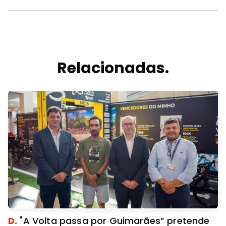
Relacionadas.
D.
"A Volta passa por Guimarães” pretende