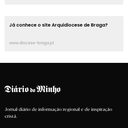
Já conhece o site
Arquidiocese de Braga?
www.diocese-braga.pt
Jornal diário de informação regional e de inspiração
cristã.