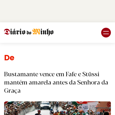
Login
Subscreva DM
Desporto
Bustamante vence em Fafe e Stüssi
mantém amarela antes da Senhora da
Graça