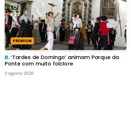
PREMIUM
B.
‘Tardes de Domingo’ animam Parque da
Ponte com muito folclore
2 agosto 2026