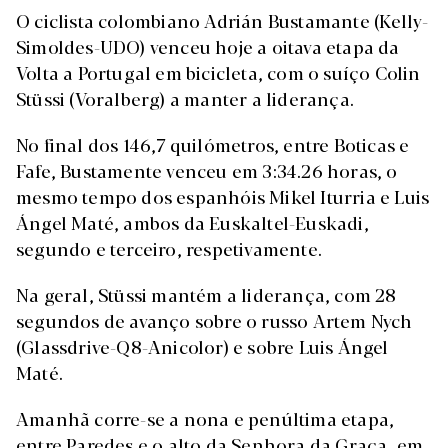
O ciclista colombiano Adrián Bustamante (Kelly-
Simoldes-UDO) venceu hoje a oitava etapa da
Volta a Portugal em bicicleta, com o suíço Colin
Stüssi (Voralberg) a manter a liderança.
No final dos 146,7 quilómetros, entre Boticas e
Fafe, Bustamente venceu em 3:34.26 horas, o
mesmo tempo dos espanhóis Mikel Iturria e Luis
Ángel Maté, ambos da Euskaltel-Euskadi,
segundo e terceiro, respetivamente.
Na geral, Stüssi mantém a liderança, com 28
segundos de avanço sobre o russo Artem Nych
(Glassdrive-Q8-Anicolor) e sobre Luis Ángel
Maté.
Amanhã corre-se a nona e penúltima etapa,
entre Paredes e o alto da Senhora da Graça, em