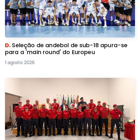
D.
Seleção de andebol de sub-18 apura-se
para a 'main round' do Europeu
1 agosto 2026