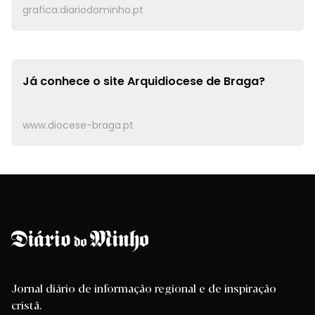
grafica.diariodominho.pt
Já conhece o site
Arquidiocese de Braga?
www.diocese-braga.pt
Jornal diário de informação regional e de inspiração
cristã.