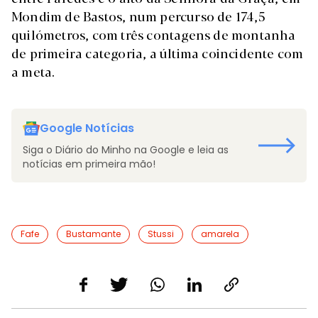
Mondim de Bastos, num percurso de 174,5
quilómetros, com três contagens de montanha
de primeira categoria, a última coincidente com
a meta.
Google Notícias
Siga o Diário do Minho na Google e leia as
notícias em primeira mão!
Fafe
Bustamante
Stussi
amarela