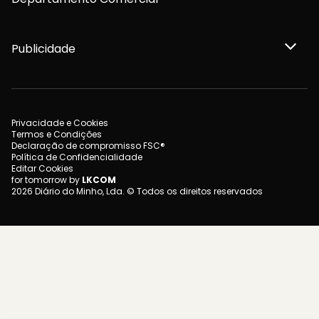
Publicidade
Privacidade e Cookies
Termos e Condições
Declaração de compromisso FSC®
Política de Confidencialidade
Editar Cookies
for tomorrow by
LKCOM
2026 Diário do Minho, Lda. © Todos os direitos reservados