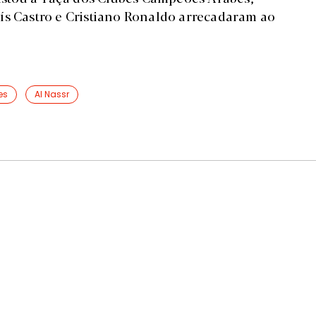
ís Castro e Cristiano Ronaldo arrecadaram ao
es
Al Nassr