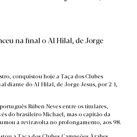
ceu na final o Al Hilal, de Jorge
stro, conquistou hoje a Taça dos Clubes
l diante do Al Hilal, de Jorge Jesus, por 2-1,
português Rúben Neves entre os titulares,
és do brasileiro Michael, mas o capitão da
sumou a reviravolta no prolongamento, aos 98.
quistou a Taça dos Clubes Campeões Árabes,