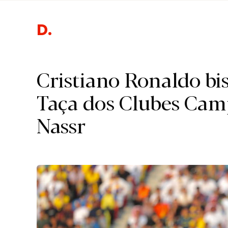
Despor
Cristiano Ronaldo bi
Taça dos Clubes Cam
Nassr