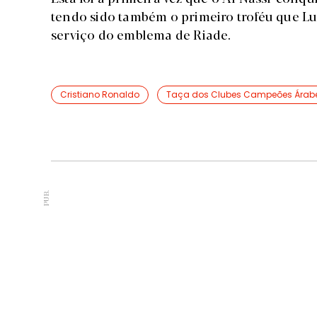
tendo sido também o primeiro troféu que Lu
serviço do emblema de Riade.
Cristiano Ronaldo
Taça dos Clubes Campeões Árab
PUB.