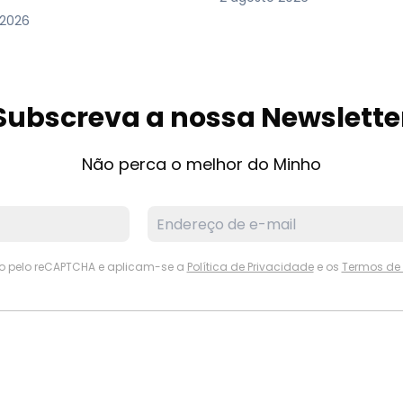
 2026
Subscreva a nossa Newslette
Não perca o melhor do Minho
ido pelo reCAPTCHA e aplicam-se a
Política de Privacidade
e os
Termos de 