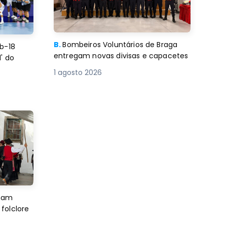
B.
Bombeiros Voluntários de Braga
b-18
entregam novas divisas e capacetes
' do
1 agosto 2026
imam
folclore