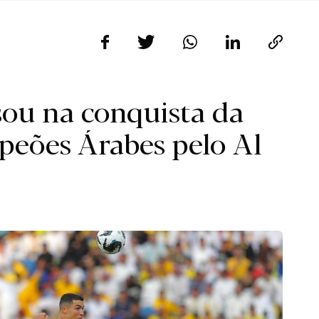
sou na conquista da
peões Árabes pelo Al