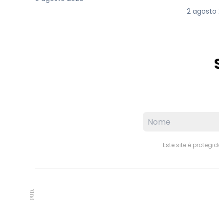
2 agosto
Este site é proteg
PUB.