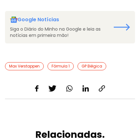
Google Notícias
Siga o Diário do Minho na Google e leia as
notícias em primeira mão!
Max Verstappen
Fórmula 1
GP Bélgica
Relacionadas.