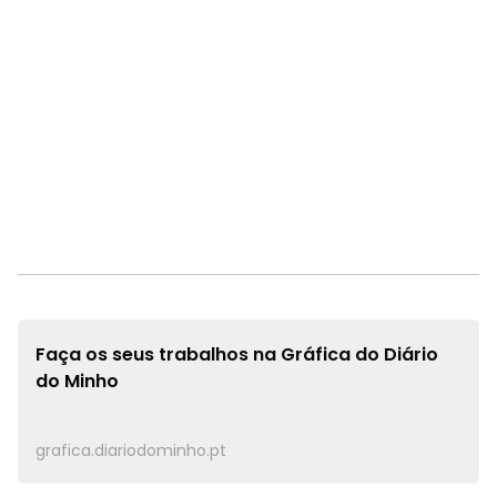
Faça os seus trabalhos na
Gráfica do Diário
do Minho
grafica.diariodominho.pt