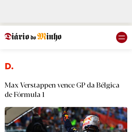
Login
Subscreva DM
Desp
Max Verstappen vence GP da Bélgica
de Fórmula 1