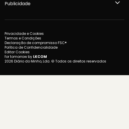
Publicidade
Privacidade e Cookies
Termos e Condições
Declaração de compromisso FSC®
Política de Confidencialidade
Editar Cookies
for tomorrow by
LKCOM
2026 Diário do Minho, Lda. © Todos os direitos reservados