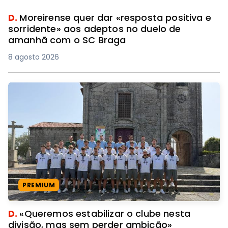
D.
Moreirense quer dar «resposta positiva e
sorridente» aos adeptos no duelo de
amanhã com o SC Braga
8 agosto 2026
PREMIUM
D.
«Queremos estabilizar o clube nesta
divisão, mas sem perder ambição»