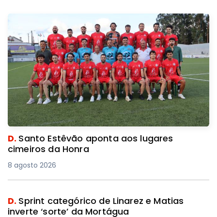
D.
Santo Estêvão aponta aos lugares
cimeiros da Honra
8 agosto 2026
D.
Sprint categórico de Linarez e Matias
inverte ‘sorte’ da Mortágua