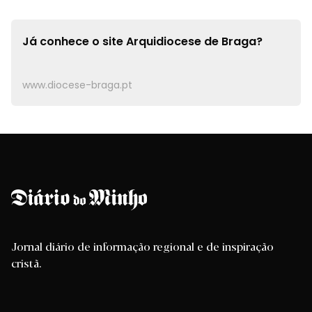
Já conhece o site
Arquidiocese de Braga?
www.diocese-braga.pt
Jornal diário de informação regional e de inspiração
cristã.