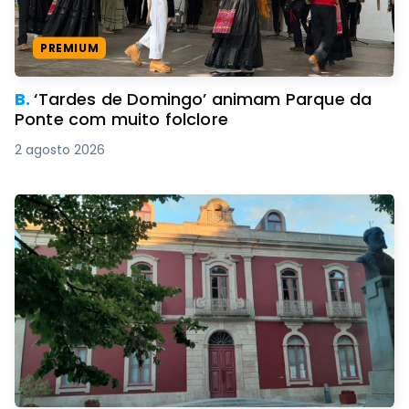
PREMIUM
B.
‘Tardes de Domingo’ animam Parque da
Ponte com muito folclore
2 agosto 2026