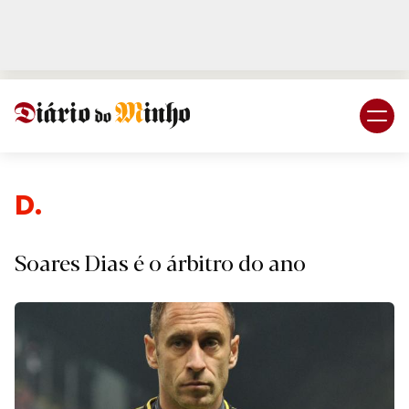
Login
Subscreva DM
Desp
Soares Dias é o árbitro do ano