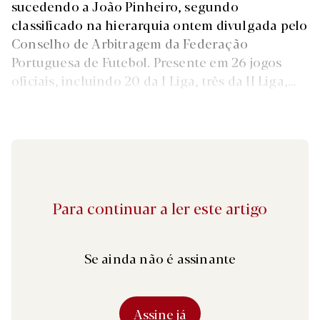
sucedendo a João Pinheiro, segundo
classificado na hierarquia ontem divulgada pelo
Conselho de Arbitragem da Federação
Portuguesa de Futebol. Presente em 26 jogos
oficiais, incluindo 20 da I Liga, três da II Liga,...
Para continuar a ler este artigo
Se ainda não é assinante
Assine já