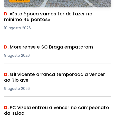
D.
«Esta época vamos ter de fazer no
mínimo 45 pontos»
10 agosto 2026
D.
Moreirense e SC Braga empataram
9 agosto 2026
D.
Gil Vicente arranca temporada a vencer
ao Rio ave
9 agosto 2026
D.
FC Vizela entrou a vencer no campeonato
da II Liga