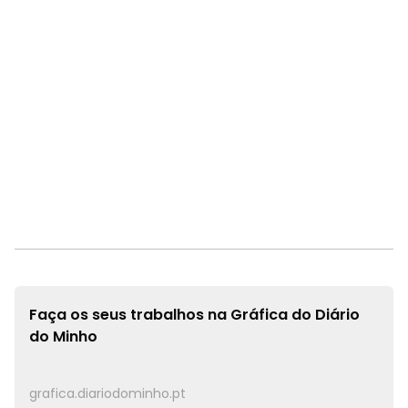
Faça os seus trabalhos na
Gráfica do Diário
do Minho
grafica.diariodominho.pt