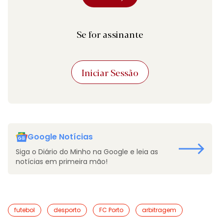
Se for assinante
Iniciar Sessão
Google Notícias
Siga o Diário do Minho na Google e leia as
notícias em primeira mão!
futebol
desporto
FC Porto
arbitragem