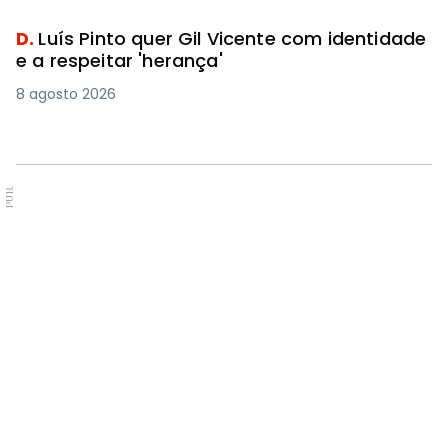
D.
Luís Pinto quer Gil Vicente com identidade
e a respeitar 'herança'
8 agosto 2026
PUB.