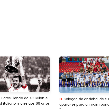
 Baresi, lenda do AC Milan e
D.
Seleção de andebol de su
l italiano morre aos 66 anos
apura-se para a 'main round