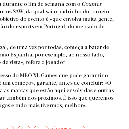
a durante o fim de semana com o
Counter
tre os SAW, da qual sai o padrinho do torneio
 objetivo do evento é «que envolva muita gente,
ção do esports em Portugal, do mercado de
gal, de uma vez por todas, começa a bater de
como Espanha, por exemplo, ao nosso lado,
de vista», refere o jogador.
ucesso do MEO XL Games que pode garantir o
á é um começo», garante, antes de concluir: «O
ra as marcas que estão aqui envolvidas e outras
par também nos próximos. É isso que queremos
ogos e tudo mais tivermos, melhor».