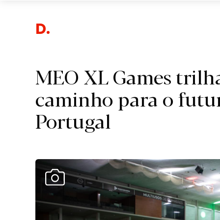
Desport
MEO XL Games trilh
caminho para o futu
Portugal
Ver Galeria