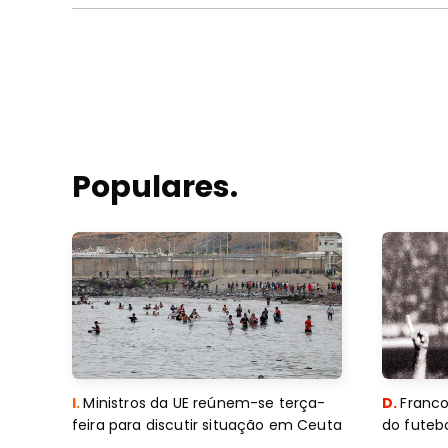
Populares.
I.
Ministros da UE reúnem-se terça-
D.
Franco
feira para discutir situação em Ceuta
do futebo