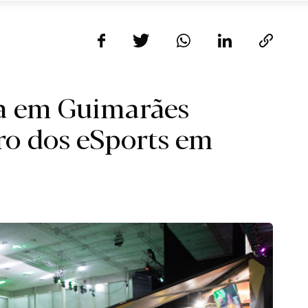
a em Guimarães
ro dos eSports em