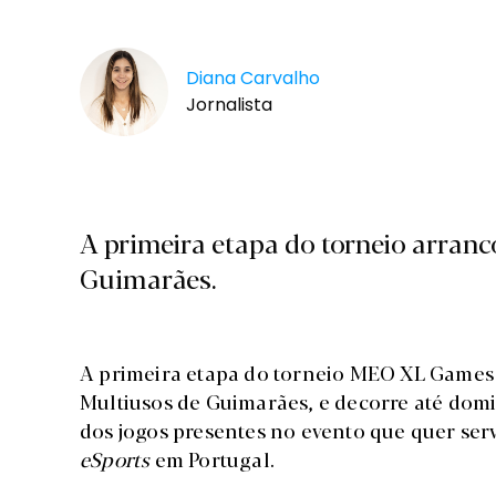
Diana Carvalho
Jornalista
A primeira etapa do torneio arranco
Guimarães.
A primeira etapa do torneio MEO XL Games a
Multiusos de Guimarães, e decorre até dom
dos jogos presentes no evento que quer ser
eSports
em Portugal.