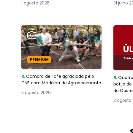
1 agosto 2026
31 julho 
PREMIUM
R.
Câmara de Fafe agraciada pelo
R.
Quatro
CNE com Medalha de Agradecimento
botija d
do Caste
5 agosto 2026
2 agosto