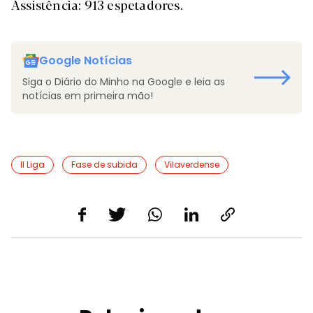
Assistência: 913 espetadores.
Google Notícias
Siga o Diário do Minho na Google e leia as
notícias em primeira mão!
II Liga
Fase de subida
Vilaverdense