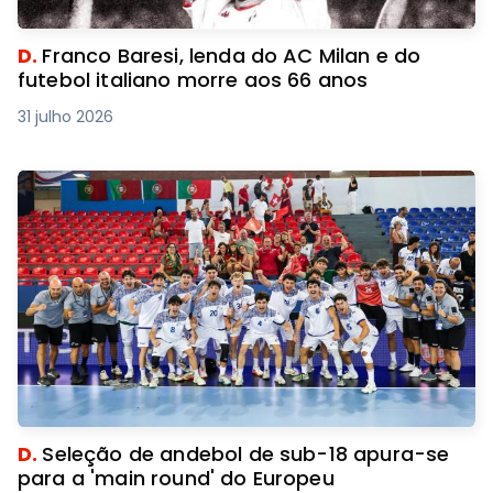
D.
Franco Baresi, lenda do AC Milan e do
futebol italiano morre aos 66 anos
31 julho 2026
D.
Seleção de andebol de sub-18 apura-se
para a 'main round' do Europeu