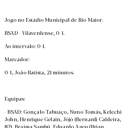
Jogo no Estádio Municipal de Rio Maior.
BSAD - Vilaverdense, 0-1.
Ao intervalo: 0-1.
Marcador:
0-1, João Batista, 21 minutos.
Equipas:
- BSAD: Gonçalo Tabuaço, Nuno Tomás, Kelechi
John, Henrique Gelain, Jójó (Bernardi Caldeira,
82), Braíma Sambú, Eduardo Ageu (Brian