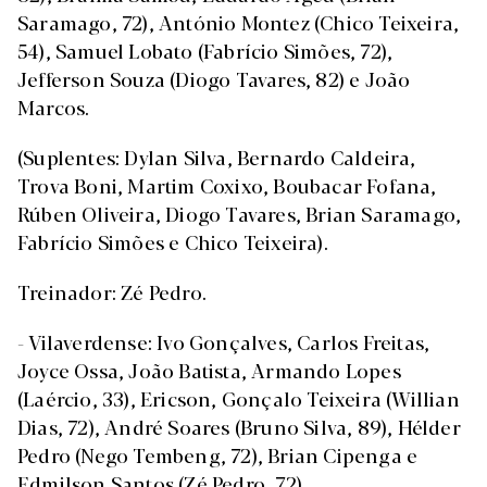
Saramago, 72), António Montez (Chico Teixeira,
54), Samuel Lobato (Fabrício Simões, 72),
Jefferson Souza (Diogo Tavares, 82) e João
Marcos.
(Suplentes: Dylan Silva, Bernardo Caldeira,
Trova Boni, Martim Coxixo, Boubacar Fofana,
Rúben Oliveira, Diogo Tavares, Brian Saramago,
Fabrício Simões e Chico Teixeira).
Treinador: Zé Pedro.
- Vilaverdense: Ivo Gonçalves, Carlos Freitas,
Joyce Ossa, João Batista, Armando Lopes
(Laércio, 33), Ericson, Gonçalo Teixeira (Willian
Dias, 72), André Soares (Bruno Silva, 89), Hélder
Pedro (Nego Tembeng, 72), Brian Cipenga e
Edmilson Santos (Zé Pedro, 72).