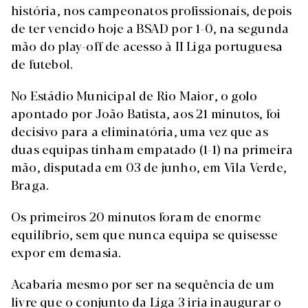
história, nos campeonatos profissionais, depois
de ter vencido hoje a BSAD por 1-0, na segunda
mão do play-off de acesso à II Liga portuguesa
de futebol.
No Estádio Municipal de Rio Maior, o golo
apontado por João Batista, aos 21 minutos, foi
decisivo para a eliminatória, uma vez que as
duas equipas tinham empatado (1-1) na primeira
mão, disputada em 03 de junho, em Vila Verde,
Braga.
Os primeiros 20 minutos foram de enorme
equilíbrio, sem que nunca equipa se quisesse
expor em demasia.
Acabaria mesmo por ser na sequência de um
livre que o conjunto da Liga 3 iria inaugurar o