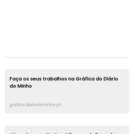
Faça os seus trabalhos na
Gráfica do Diário
do Minho
grafica.diariodominho.pt