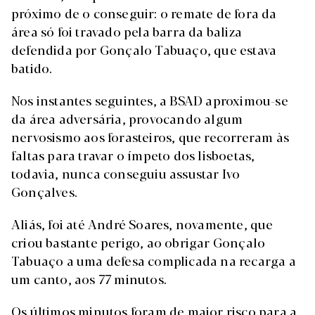
próximo de o conseguir: o remate de fora da
área só foi travado pela barra da baliza
defendida por Gonçalo Tabuaço, que estava
batido.
Nos instantes seguintes, a BSAD aproximou-se
da área adversária, provocando algum
nervosismo aos forasteiros, que recorreram às
faltas para travar o ímpeto dos lisboetas,
todavia, nunca conseguiu assustar Ivo
Gonçalves.
Aliás, foi até André Soares, novamente, que
criou bastante perigo, ao obrigar Gonçalo
Tabuaço a uma defesa complicada na recarga a
um canto, aos 77 minutos.
Os últimos minutos foram de maior risco para a