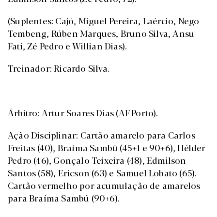
(Suplentes: Cajó, Miguel Pereira, Laércio, Nego
Tembeng, Rúben Marques, Bruno Silva, Ansu
Fati, Zé Pedro e Willian Dias).
Treinador: Ricardo Silva.
Árbitro: Artur Soares Dias (AF Porto).
Ação Disciplinar: Cartão amarelo para Carlos
Freitas (40), Braíma Sambú (45+1 e 90+6), Hélder
Pedro (46), Gonçalo Teixeira (48), Edmilson
Santos (58), Ericson (63) e Samuel Lobato (65).
Cartão vermelho por acumulação de amarelos
para Braíma Sambú (90+6).