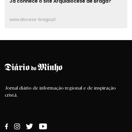
Já conhece o site
Arquidiocese de Braga?
www.diocese-braga.pt
Jornal diário de informação regional e de inspiração
cristã.