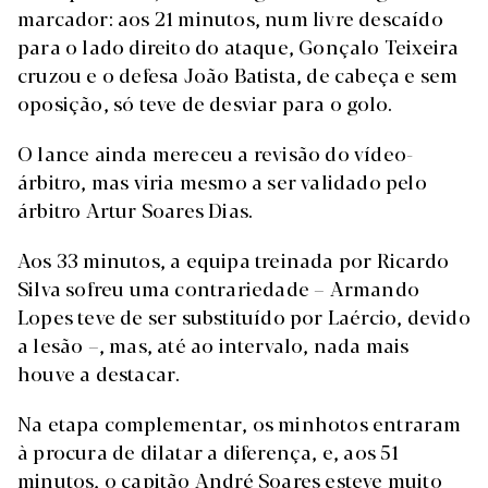
marcador: aos 21 minutos, num livre descaído
para o lado direito do ataque, Gonçalo Teixeira
cruzou e o defesa João Batista, de cabeça e sem
oposição, só teve de desviar para o golo.
O lance ainda mereceu a revisão do vídeo-
árbitro, mas viria mesmo a ser validado pelo
árbitro Artur Soares Dias.
Aos 33 minutos, a equipa treinada por Ricardo
Silva sofreu uma contrariedade – Armando
Lopes teve de ser substituído por Laércio, devido
a lesão –, mas, até ao intervalo, nada mais
houve a destacar.
Na etapa complementar, os minhotos entraram
à procura de dilatar a diferença, e, aos 51
minutos, o capitão André Soares esteve muito