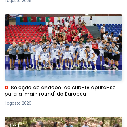
1 agosto 2026
D.
Seleção de andebol de sub-18 apura-se
para a 'main round' do Europeu
1 agosto 2026