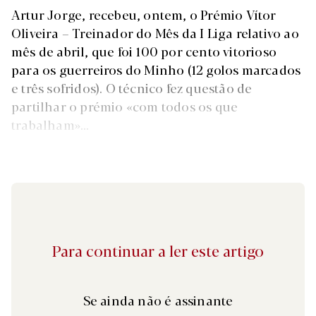
Artur Jorge, recebeu, ontem, o Prémio Vítor
Oliveira – Treinador do Mês da I Liga relativo ao
mês de abril, que foi 100 por cento vitorioso
para os guerreiros do Minho (12 golos marcados
e três sofridos). O técnico fez questão de
partilhar o prémio «com todos os que
trabalham»...
Para continuar a ler este artigo
Se ainda não é assinante