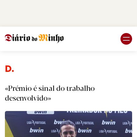
Login
Subscreva DM
Despo
«Prémio é sinal do trabalho
desenvolvido»