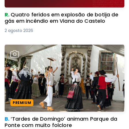
R.
Quatro feridos em explosão de botija de
gás em incêndio em Viana do Castelo
2 agosto 2026
PREMIUM
B.
‘Tardes de Domingo’ animam Parque da
Ponte com muito folclore