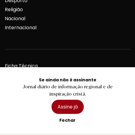
Desporto
Religião
Nacional
Internacional
Ficha Técnica
Estatuto Editorial
Se ainda não é assinante
Assinaturas
Jornal diário de informação regional e de
Publicidade
inspiração cristã.
Assine já
Fechar
Contactos Gerais