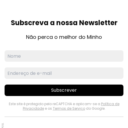
Subscreva a nossa Newsletter
Não perca o melhor do Minho
Subscrever
Este site é protegido pelo reCAPTCHA e aplicam-se a
Política de
Privacidade
e os
Termos de Serviço
do Google.
PUB.