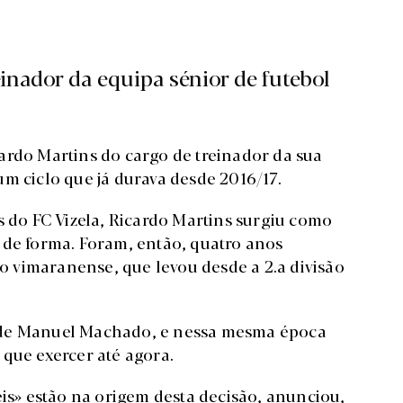
inador da equipa sénior de futebol
cardo Martins do cargo de treinador da sua
m ciclo que já durava desde 2016/17.
s do FC Vizela, Ricardo Martins surgiu como
 de forma. Foram, então, quatro anos
vimaranense, que levou desde a 2.a divisão
 de Manuel Machado, e nessa mesma época
, que exercer até agora.
eis» estão na origem desta decisão, anunciou,