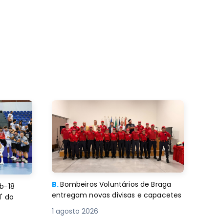
B.
Bombeiros Voluntários de Braga
b-18
entregam novas divisas e capacetes
' do
1 agosto 2026