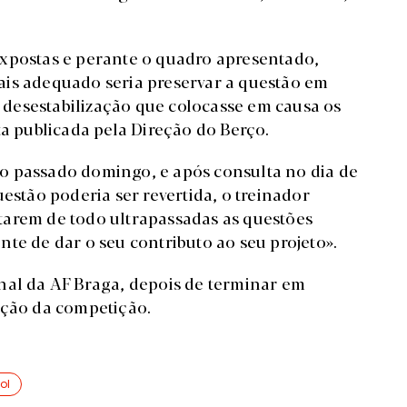
 expostas e perante o quadro apresentado,
is adequado seria preservar a questão em
e desestabilização que colocasse em causa os
 publicada pela Direção do Berço.
o passado domingo, e após consulta no dia de
estão poderia ser revertida, o treinador
tarem de todo ultrapassadas as questões
te de dar o seu contributo ao seu projeto».
onal da AF Braga, depois de terminar em
̧ão da competição.
ol