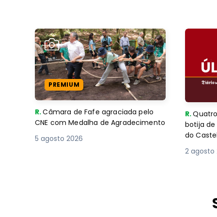
PREMIUM
R.
Câmara de Fafe agraciada pelo
R.
Quatro
CNE com Medalha de Agradecimento
botija d
do Caste
5 agosto 2026
2 agosto