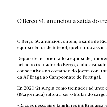
O Berço SC anunciou a saída do tre
O Berço SC anunciou, ontem, a saída de Ri
equipa sénior de futebol, quebrando assim u
Depois de ter orientado a equipa de juniore
primeiro treinador do Berço, clube acabado
consecutivos no comando do jovem conjunto 
da AF Braga ao Campeonato de Portugal.
En 2020/21 surgiu como treinador adjunto
(18.a jornada) voltou a ser o titular do cargo
«Razões pessoais e familiares inultrapassáv