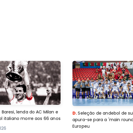
 Baresi, lenda do AC Milan e
D.
Seleção de andebol de su
l italiano morre aos 66 anos
apura-se para a 'main round
Europeu
2026