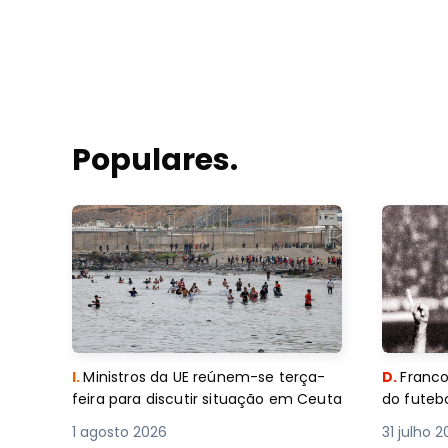
Populares.
I.
Ministros da UE reúnem-se terça-
D.
Franco
feira para discutir situação em Ceuta
do futebo
1 agosto 2026
31 julho 