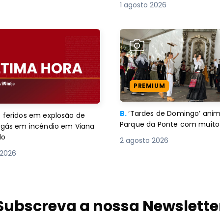
1 agosto 2026
PREMIUM
B.
‘Tardes de Domingo’ an
 feridos em explosão de
Parque da Ponte com muito 
e gás em incêndio em Viana
lo
2 agosto 2026
 2026
Subscreva a nossa Newslette