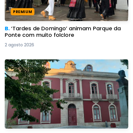
PREMIUM
B.
‘Tardes de Domingo’ animam Parque da
Ponte com muito folclore
2 agosto 2026