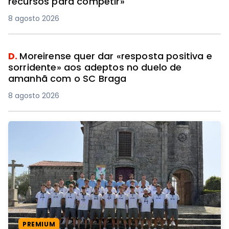
recursos para competir»
8 agosto 2026
D.
Moreirense quer dar «resposta positiva e
sorridente» aos adeptos no duelo de
amanhã com o SC Braga
8 agosto 2026
PREMIUM