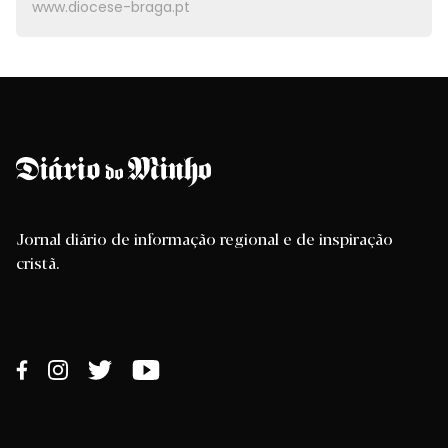
www.diocese-braga.pt
Jornal diário de informação regional e de inspiração
cristã.