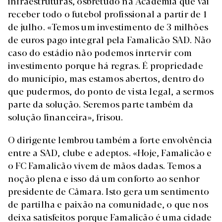
infraestruturas, osbretudo na Academia que vai
receber todo o futebol profissional a partir de 1
de julho. «Temos um investimento de 3 milhões
de euros pago integral pela Famalicão SAD. Não
caso do estádio não podemos inrtervir com
investimento porque há regras. É propriedade
do município, mas estamos abertos, dentro do
que pudermos, do ponto de vista legal, a sermos
parte da solução. Seremos parte também da
solução financeira», frisou.
O dirigente lembrou também a forte envolvência
entre a SAD, clube e adeptos. «Hoje, Famalicão e
o FC Famalicão vivem de mãos dadas. Temos a
noção plena e isso dá um conforto ao senhor
presidente de Câmara. Isto gera um sentimento
de partilha e paixão na comunidade, o que nos
deixa satisfeitos porque Famalicão é uma cidade