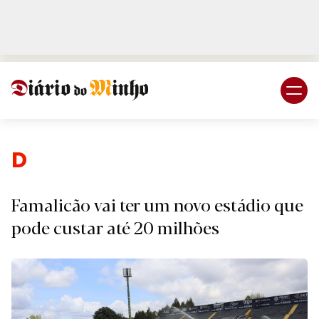
Login
Subscreva DM
Despor
Famalicão vai ter um novo estádio que
pode custar até 20 milhões