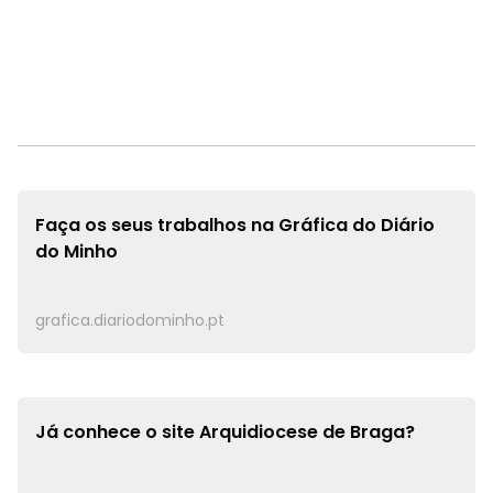
Faça os seus trabalhos na
Gráfica do Diário
do Minho
grafica.diariodominho.pt
Já conhece o site
Arquidiocese de Braga?