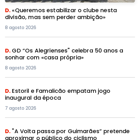
D.
«Queremos estabilizar o clube nesta
divisão, mas sem perder ambição»
8 agosto 2026
D.
GD “Os Alegrienses" celebra 50 anos a
sonhar com «casa própria»
8 agosto 2026
D.
Estoril e Famalicão empatam jogo
inaugural da época
7 agosto 2026
D.
"A Volta passa por Guimarães” pretende
aproximar o público do ciclismo