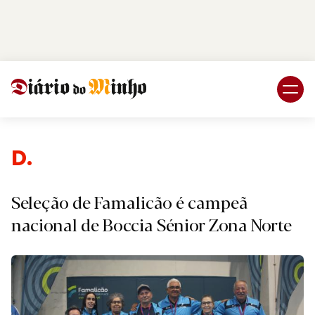
Login
Subscreva DM
Despo
Seleção de Famalicão é campeã
nacional de Boccia Sénior Zona Norte