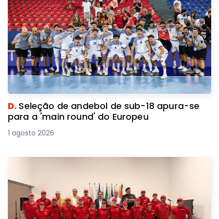
D.
Seleção de andebol de sub-18 apura-se
para a 'main round' do Europeu
1 agosto 2026