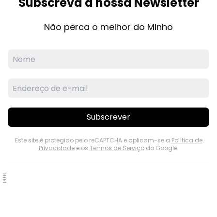
Subscreva a nossa Newsletter
Não perca o melhor do Minho
Subscrever
Este site é protegido pelo reCAPTCHA e aplicam-se a
Política de
Privacidade
e os
Termos de Serviço
do Google.
PUB.