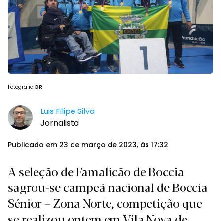
Fotografia
DR
Luis Filipe Silva
Jornalista
Publicado em 23 de março de 2023, às 17:32
A seleção de Famalicão de Boccia
sagrou-se campeã nacional de Boccia
Sénior – Zona Norte, competição que
se realizou ontem em Vila Nova de