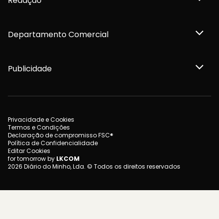
Redação
Departamento Comercial
Publicidade
Privacidade e Cookies
Termos e Condições
Declaração de compromisso FSC®
Política de Confidencialidade
Editar Cookies
for tomorrow by
LKCOM
2026 Diário do Minho, Lda. © Todos os direitos reservados