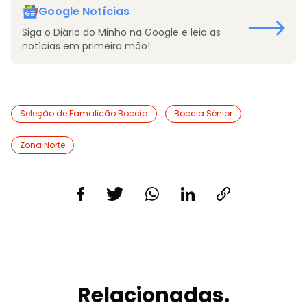
Google Notícias
Siga o Diário do Minho na Google e leia as
notícias em primeira mão!
Seleção de Famalicão Boccia
Boccia Sénior
Zona Norte
Relacionadas.