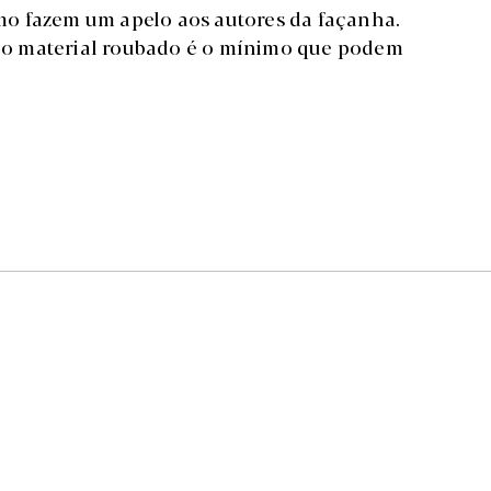
simo fazem um apelo aos autores da façanha.
 o material roubado é o mínimo que podem