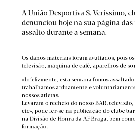
A União Desportiva S. Veríssimo, c
denunciou hoje na sua página das r
assalto durante a semana.
Os danos materiais foram avultados, pois os
televisão, máquina de café, aparelhos de so
«Infelizmente, esta semana fomos assaltados
trabalhamos arduamente e voluntariamente
nossos atletas.
Levaram o recheio do nosso BAR, televisão,
etc», pode ler-se na publicação do clube bar
na Divisão de Honra da AF Braga, bem como 
formação.