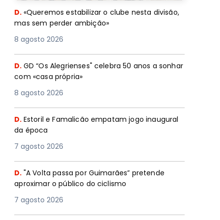
D.
«Queremos estabilizar o clube nesta divisão,
mas sem perder ambição»
8 agosto 2026
D.
GD “Os Alegrienses" celebra 50 anos a sonhar
com «casa própria»
8 agosto 2026
D.
Estoril e Famalicão empatam jogo inaugural
da época
7 agosto 2026
D.
"A Volta passa por Guimarães” pretende
aproximar o público do ciclismo
7 agosto 2026