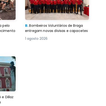
a pelo
B.
Bombeiros Voluntários de Braga
decimento
entregam novas divisas e capacetes
1 agosto 2026
e Dillaz
a