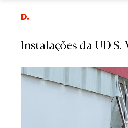
De
Instalações da UD S. 