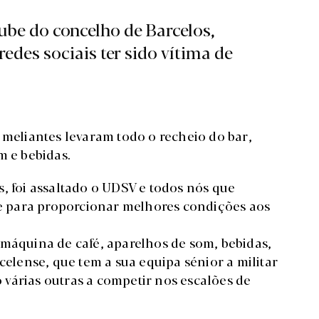
lube do concelho de Barcelos,
edes sociais ter sido vítima de
 meliantes levaram todo o recheio do bar,
m e bebidas.
, foi assaltado o UDSV e todos nós que
 para proporcionar melhores condições aos
 máquina de café, aparelhos de som, bebidas,
celense, que tem a sua equipa sénior a militar
várias outras a competir nos escalões de