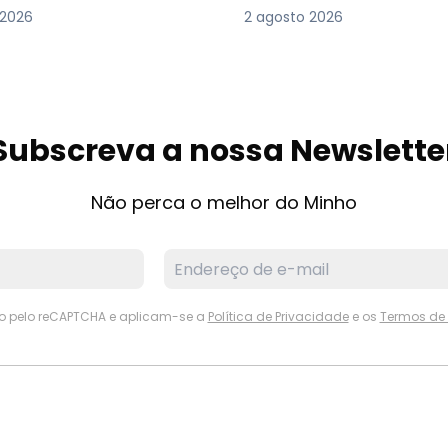
 2026
2 agosto 2026
Subscreva a nossa Newslette
Não perca o melhor do Minho
ido pelo reCAPTCHA e aplicam-se a
Política de Privacidade
e os
Termos de 