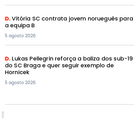
D.
Vitória SC contrata jovem norueguês para
a equipa B
5 agosto 2026
D.
Lukas Pellegrin reforça a baliza dos sub-19
do SC Braga e quer seguir exemplo de
Hornicek
5 agosto 2026
PUB.