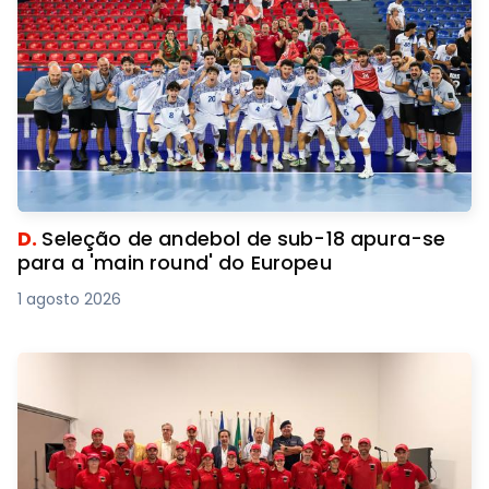
D.
Seleção de andebol de sub-18 apura-se
para a 'main round' do Europeu
1 agosto 2026