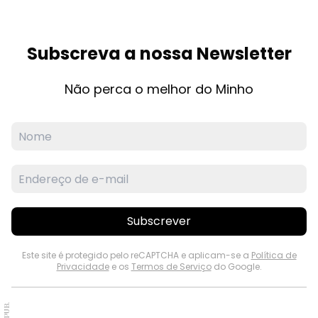
Subscreva a nossa Newsletter
Não perca o melhor do Minho
Subscrever
Este site é protegido pelo reCAPTCHA e aplicam-se a
Política de
Privacidade
e os
Termos de Serviço
do Google.
PUB.