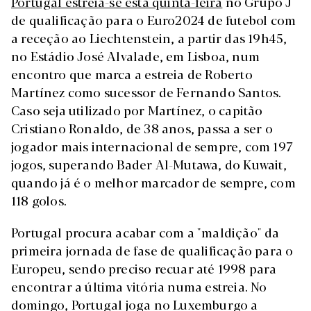
Portugal estreia-se esta quinta-feira
no Grupo J
de qualificação para o Euro2024 de futebol com
a receção ao Liechtenstein, a partir das 19h45,
no Estádio José Alvalade, em Lisboa, num
encontro que marca a estreia de Roberto
Martínez como sucessor de Fernando Santos.
Caso seja utilizado por Martínez, o capitão
Cristiano Ronaldo, de 38 anos, passa a ser o
jogador mais internacional de sempre, com 197
jogos, superando Bader Al-Mutawa, do Kuwait,
quando já é o melhor marcador de sempre, com
118 golos.
Portugal procura acabar com a "maldição" da
primeira jornada de fase de qualificação para o
Europeu, sendo preciso recuar até 1998 para
encontrar a última vitória numa estreia. No
domingo, Portugal joga no Luxemburgo a