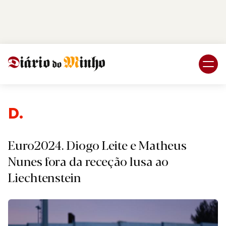
Login
Subscreva DM
Desp
Euro2024. Diogo Leite e Matheus
Nunes fora da receção lusa ao
Liechtenstein