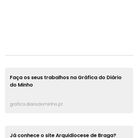
Faça os seus trabalhos na
Gráfica do Diário
do Minho
grafica.diariodominho.pt
Já conhece o site
Arquidiocese de Braga?