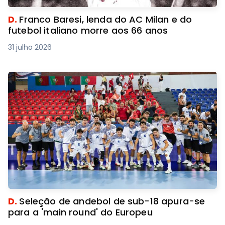
D.
Franco Baresi, lenda do AC Milan e do
futebol italiano morre aos 66 anos
31 julho 2026
D.
Seleção de andebol de sub-18 apura-se
para a 'main round' do Europeu