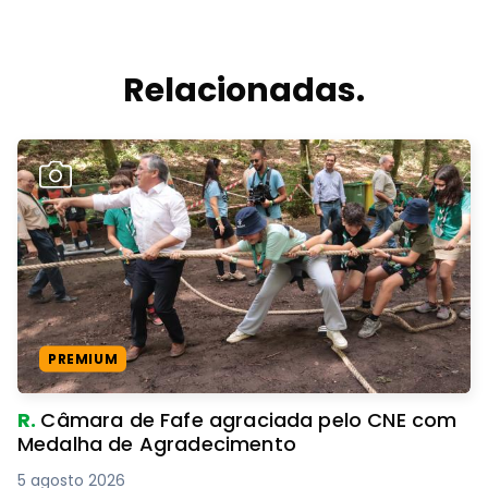
Relacionadas.
PREMIUM
R.
Câmara de Fafe agraciada pelo CNE com
Medalha de Agradecimento
5 agosto 2026