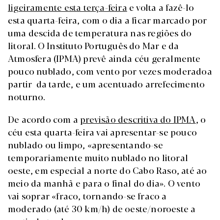
ligeiramente esta terça-feira
e volta a fazê-lo
esta quarta-feira, com o dia a ficar marcado por
uma descida de temperatura nas regiões do
litoral.
O Instituto Português do Mar e da
Atmosfera (IPMA) prevê ainda céu geralmente
pouco nublado, com vento por vezes moderadoa
partir da tarde, e um acentuado arrefecimento
noturno.
De acordo com a
previsão descritiva do IPMA
, o
céu esta quarta-feira vai apresentar-se pouco
nublado ou limpo, «apresentando-se
temporariamente muito nublado no litoral
oeste, em especial a norte do Cabo Raso, até ao
meio da manhã e para o final do dia». O vento
vai soprar «fraco, tornando-se fraco a
moderado (até 30 km/h) de oeste/noroeste a