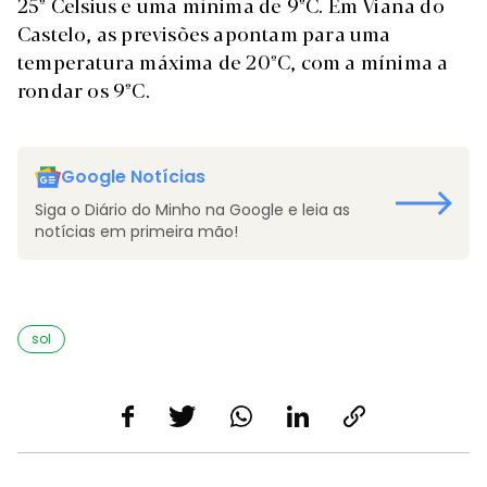
25º Celsius e uma mínima de 9ºC. Em Viana do
Castelo, as previsões apontam para uma
temperatura máxima de 20ºC, com a mínima a
rondar os 9ºC.
Google Notícias
Siga o Diário do Minho na Google e leia as
notícias em primeira mão!
sol