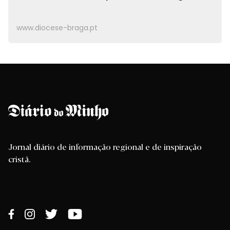
www.diocese-braga.pt
Jornal diário de informação regional e de inspiração
cristã.