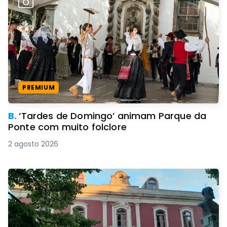
PREMIUM
B.
‘Tardes de Domingo’ animam Parque da
Ponte com muito folclore
2 agosto 2026