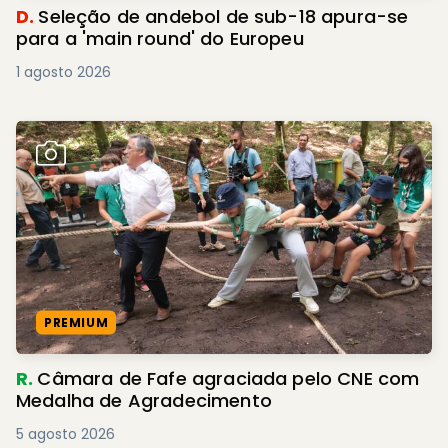
D.
Seleção de andebol de sub-18 apura-se
para a 'main round' do Europeu
1 agosto 2026
PREMIUM
R.
Câmara de Fafe agraciada pelo CNE com
Medalha de Agradecimento
5 agosto 2026