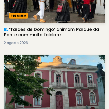
PREMIUM
B.
‘Tardes de Domingo’ animam Parque da
Ponte com muito folclore
2 agosto 2026