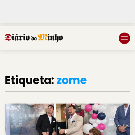
Login
Subscreva DM
Etiqueta:
zome