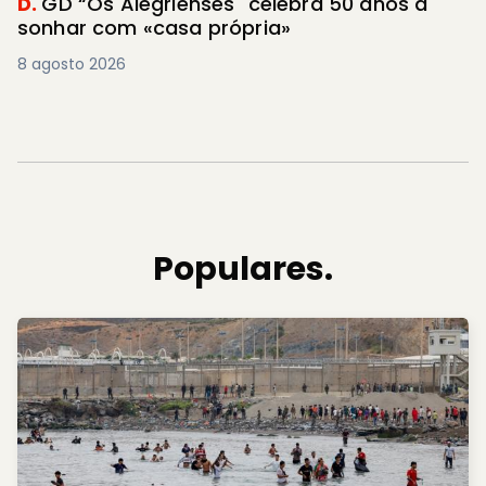
D.
GD “Os Alegrienses" celebra 50 anos a
sonhar com «casa própria»
8 agosto 2026
Populares.